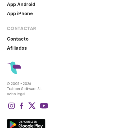
App Android
App iPhone
CONTACTAR
Contacto
Afiliados
© 2005 - 2026
Trabber Software S.L.
Aviso legal