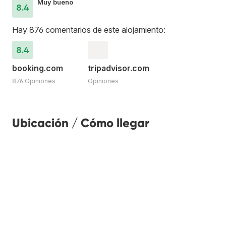
Muy bueno
8.4
Hay 876 comentarios de este alojamiento:
8.4
booking.com
tripadvisor.com
876 Opiniones
Opiniones
Ubicación / Cómo llegar