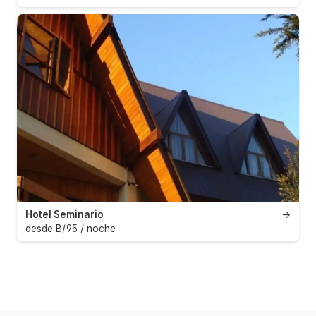
Hotel Seminario
→
desde B/.95 / noche