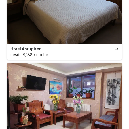
Hotel Antupiren
→
desde B/.88 / noche