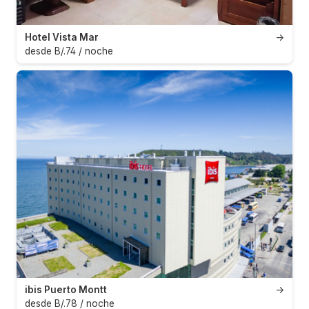
Hotel Vista Mar
→
desde B/.74 / noche
ibis Puerto Montt
→
desde B/.78 / noche