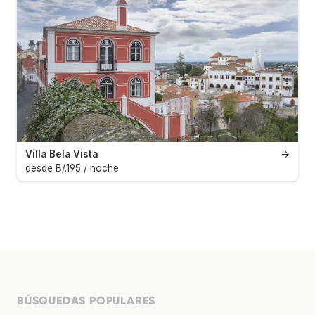
Villa Bela Vista
→
desde B/.195 / noche
BÚSQUEDAS POPULARES