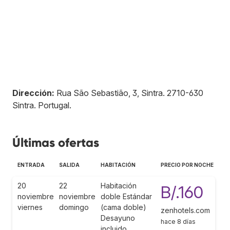
Dirección:
Rua São Sebastião, 3, Sintra
.
2710-630
Sintra
.
Portugal
.
Últimas ofertas
ENTRADA
SALIDA
HABITACIÓN
PRECIO POR NOCHE
20
22
Habitación
B/.160
noviembre
noviembre
doble Estándar
viernes
domingo
(cama doble)
zenhotels.com
Desayuno
hace 8 días
incluido