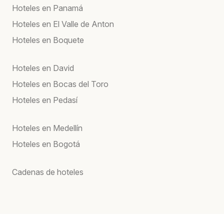
Hoteles en Panamá
Hoteles en El Valle de Anton
Hoteles en Boquete
Hoteles en David
Hoteles en Bocas del Toro
Hoteles en Pedasí
Hoteles en Medellín
Hoteles en Bogotá
Cadenas de hoteles