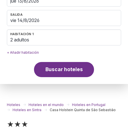
SALIDA
HABITACIÓN 1
2 adultos
+ Añadir habitación
Buscar hoteles
Hoteles
Hoteles en el mundo
Hoteles en Portugal
Hoteles en Sintra
Casa Holstein Quinta de São Sebastião
★★★