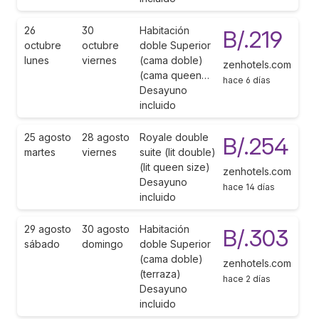
26
30
Habitación
B/.219
octubre
octubre
doble Superior
lunes
viernes
(cama doble)
zenhotels.com
(cama queen…
hace 6 días
Desayuno
incluido
25 agosto
28 agosto
Royale double
B/.254
martes
viernes
suite (lit double)
(lit queen size)
zenhotels.com
Desayuno
hace 14 días
incluido
29 agosto
30 agosto
Habitación
B/.303
sábado
domingo
doble Superior
(cama doble)
zenhotels.com
(terraza)
hace 2 días
Desayuno
incluido