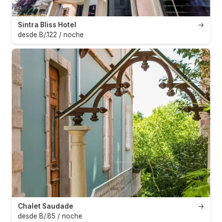
Sintra Bliss Hotel
→
desde B/.122 / noche
Chalet Saudade
→
desde B/.85 / noche