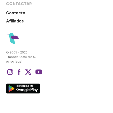
CONTACTAR
Contacto
Afiliados
© 2005 - 2026
Trabber Software S.L.
Aviso legal