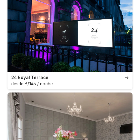
24 Royal Terrace
→
desde B/.145 / noche