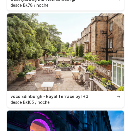
desde B/.78 / noche
voco Edinburgh - Royal Terrace by IHG
→
desde B/.103 / noche