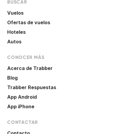
BUSCAR
Vuelos
Ofertas de vuelos
Hoteles
Autos
CONOCER MÁS
Acerca de Trabber
Blog
Trabber Respuestas
App Android
App iPhone
CONTACTAR
Contacto