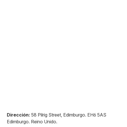
Dirección:
58 Pilrig Street, Edimburgo
.
EH6 5AS
Edimburgo
.
Reino Unido
.