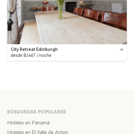
City Retreat Edinburgh
→
desde B/.467 / noche
BÚSQUEDAS POPULARES
Hoteles en Panamá
Hoteles en El Valle de Anton