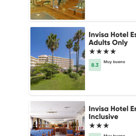
Invisa Hotel E
Adults Only
★★★★
Muy bueno
8.3
Invisa Hotel E
Inclusive
★★★
Muy bueno