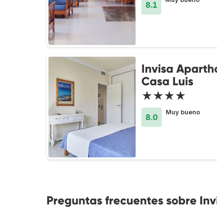
8.1
Invisa Aparth
Casa Luis
★★★★
Muy bueno
8.0
Preguntas frecuentes sobre Inv