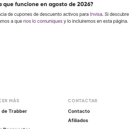
a que funcione en agosto de 2026?
cia de cupones de descuento activos para
Invisa
. Si descubr
tamos a que
nos lo comuniques
y lo incluiremos en esta página.
ER MÁS
CONTACTAR
 de Trabber
Contacto
Afiliados