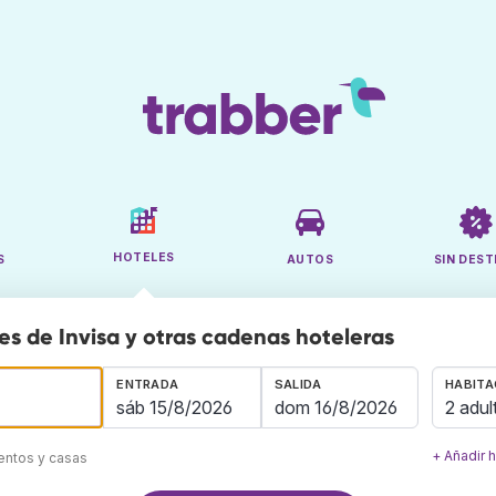
HOTELES
S
AUTOS
SIN DEST
es de Invisa y otras cadenas hoteleras
ENTRADA
SALIDA
HABITA
2 adul
+ Añadir 
mentos y casas