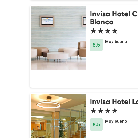
Invisa Hotel 
Blanca
★★★★
Muy bueno
8.5
Invisa Hotel 
★★★★
Muy bueno
8.5