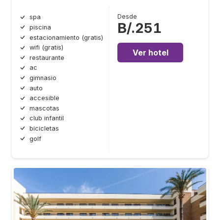
Desde
spa
B/.251
piscina
estacionamiento (gratis)
wifi (gratis)
Ver hotel
restaurante
ac
gimnasio
auto
accesible
mascotas
club infantil
bicicletas
golf