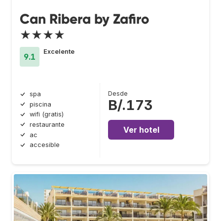
Can Ribera by Zafiro
★★★★
Excelente
9.1
Desde
spa
B/.173
piscina
wifi (gratis)
restaurante
Ver hotel
ac
accesible