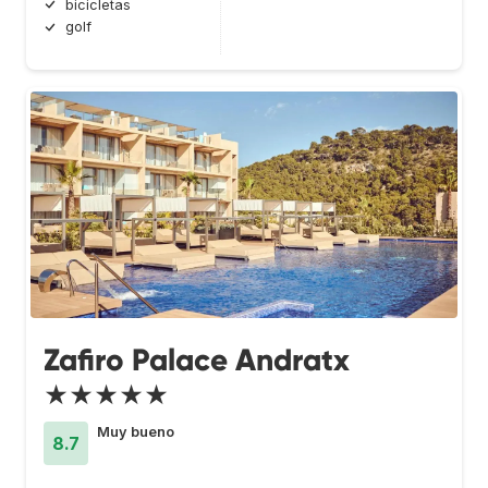
bicicletas
golf
Zafiro Palace Andratx
★★★★★
Muy bueno
8.7