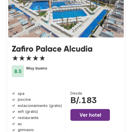
Zafiro Palace Alcudia
★★★★★
Muy bueno
8.5
Desde
spa
B/.183
piscina
estacionamiento (gratis)
wifi (gratis)
Ver hotel
restaurante
ac
gimnasio