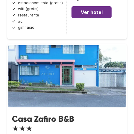
estacionamiento (gratis)
wifi (gratis)
Ver hotel
restaurante
ac
gimnasio
Casa Zafiro B&B
★★★