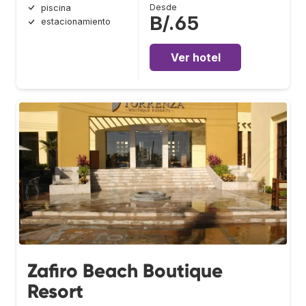
Desde
piscina
B/.65
estacionamiento
Ver hotel
Zafiro Beach Boutique
Resort