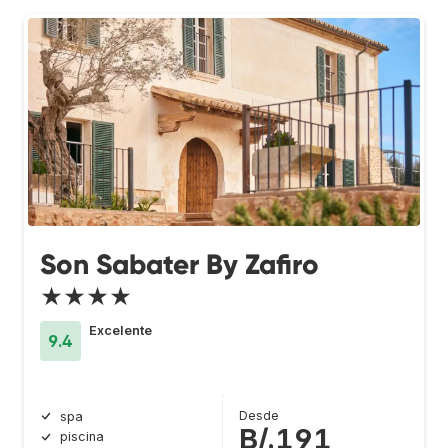
Son Sabater By Zafiro
★★★★
Excelente
9.4
Desde
spa
B/.191
piscina