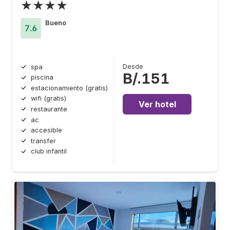
★★★★
Bueno
7.6
Desde
spa
B/.151
piscina
estacionamiento (gratis)
wifi (gratis)
Ver hotel
restaurante
ac
accesible
transfer
club infantil