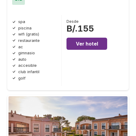
Desde
spa
B/.155
piscina
wifi (gratis)
restaurante
Ver hotel
ac
gimnasio
auto
accesible
club infantil
golf