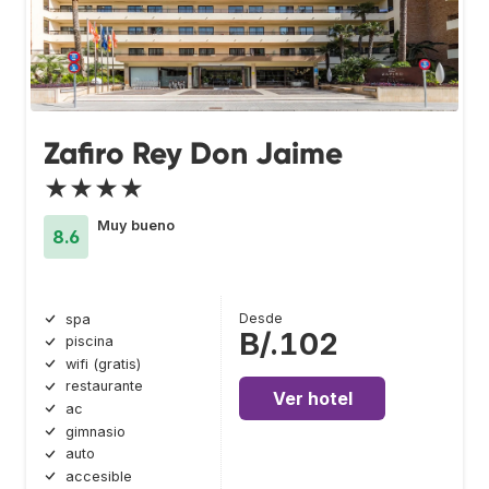
Zafiro Rey Don Jaime
★★★★
Muy bueno
8.6
Desde
spa
B/.102
piscina
wifi (gratis)
restaurante
Ver hotel
ac
gimnasio
auto
accesible