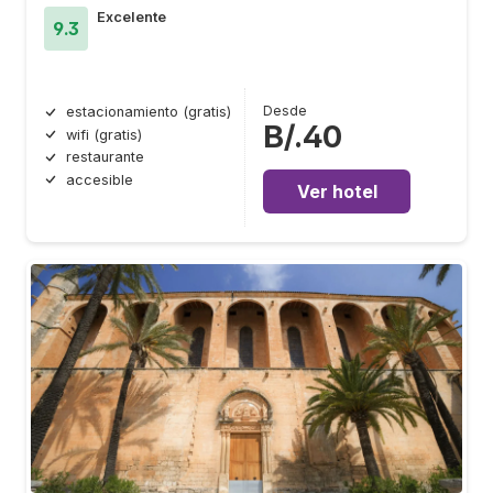
Excelente
9.3
Desde
estacionamiento (gratis)
B/.40
wifi (gratis)
restaurante
accesible
Ver hotel