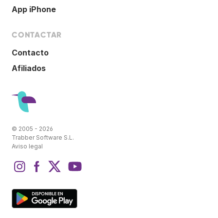
App iPhone
CONTACTAR
Contacto
Afiliados
© 2005 - 2026
Trabber Software S.L.
Aviso legal