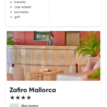
transfer
club infantil
bicicletas
golf
Zafiro Mallorca
★★★★
Muy bueno