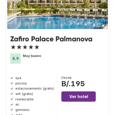
Zafiro Palace Palmanova
★★★★★
Muy bueno
8.9
Desde
spa
B/.195
piscina
estacionamiento (gratis)
wifi (gratis)
Ver hotel
restaurante
ac
gimnasio
auto