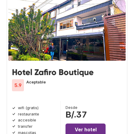
Hotel Zafiro Boutique
Aceptable
5.9
Desde
wifi (gratis)
B/.37
restaurante
accesible
transfer
Ver hotel
mascotas