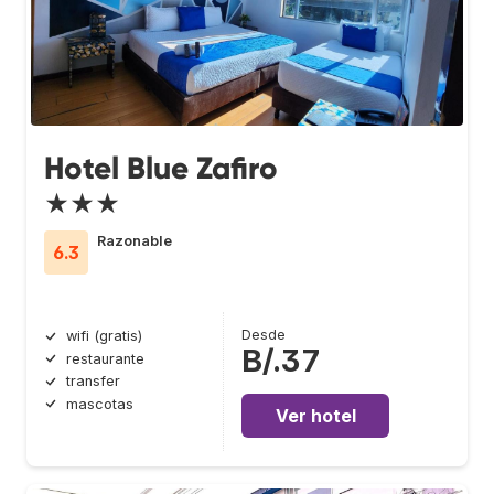
Hotel Blue Zafiro
★★★
Razonable
6.3
Desde
wifi (gratis)
B/.37
restaurante
transfer
mascotas
Ver hotel