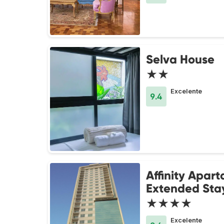
Selva House
★★
Excelente
9.4
Affinity Apart
Extended Sta
★★★★
Excelente