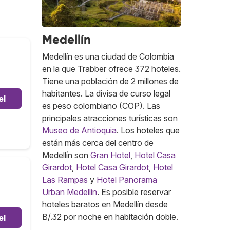
Medellín
Medellín es una ciudad de Colombia
en la que Trabber ofrece 372 hoteles.
Tiene una población de 2 millones de
habitantes. La divisa de curso legal
el
es peso colombiano (COP). Las
principales atracciones turísticas son
Museo de Antioquia
. Los hoteles que
están más cerca del centro de
Medellín son
Gran Hotel
,
Hotel Casa
Girardot
,
Hotel Casa Girardot
,
Hotel
Las Rampas
y
Hotel Panorama
Urban Medellin
. Es posible reservar
hoteles baratos en Medellín desde
B/.32 por noche en habitación doble.
el