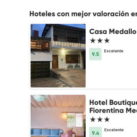
Hoteles con mejor valoración e
Casa Medallo
★★★
Excelente
9.5
Hotel Boutiqu
Fiorentina Me
★★★
Excelente
9.4