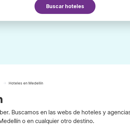
Buscar hoteles
a
Hoteles en Medellín
n
bber. Buscamos en las webs de hoteles y agencia
Medellín o en cualquier otro destino.