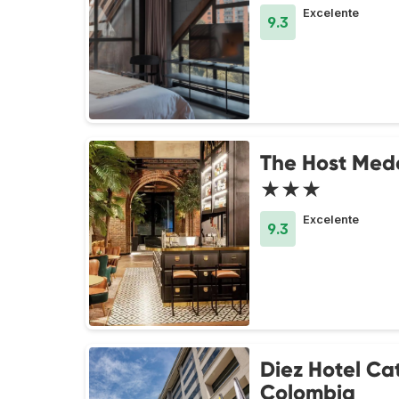
Excelente
9.3
The Host Mede
★★★
Excelente
9.3
Diez Hotel Ca
Colombia