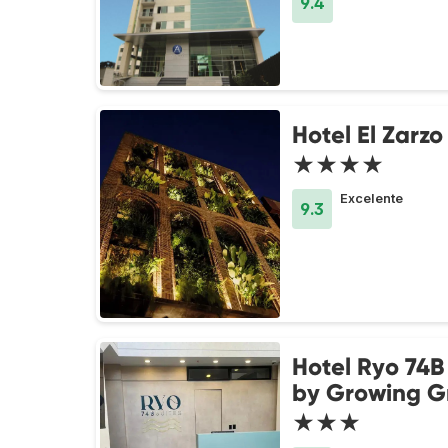
9.4
Hotel El Zarzo
★★★★
Excelente
9.3
Hotel Ryo 74B
by Growing G
★★★