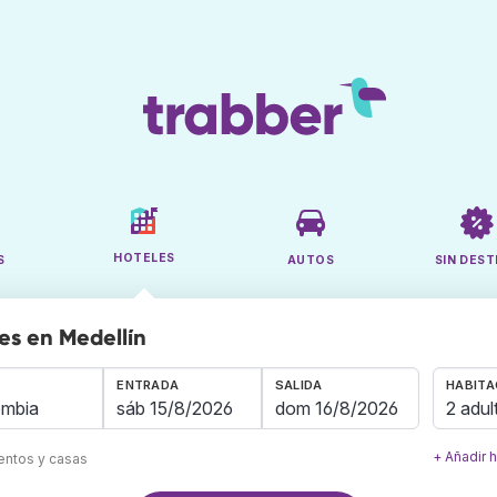
HOTELES
S
AUTOS
SIN DEST
es en Medellín
ENTRADA
SALIDA
HABITA
2 adul
+ Añadir 
mentos y casas