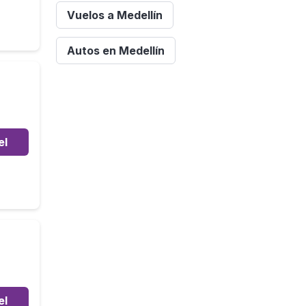
Vuelos a Medellín
Autos en Medellín
el
el