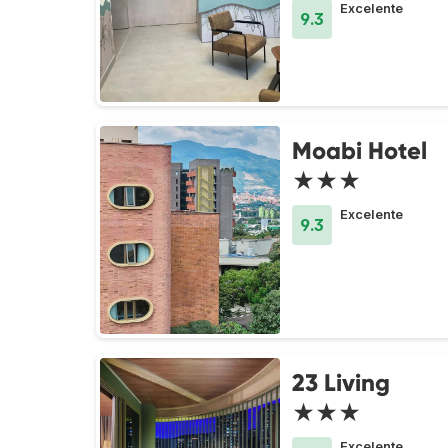
Excelente
9.3
Moabi Hotel
★★★
Excelente
9.3
23 Living
★★★
Excelente