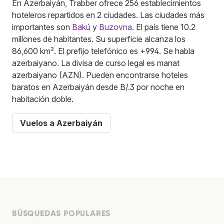
En Azerbaiyán, Trabber ofrece 256 establecimientos
hoteleros repartidos en 2 ciudades. Las ciudades más
importantes son
Bakú
y
Buzovna
. El país tiene 10.2
millones de habitantes. Su superficie alcanza los
86,600 km². El prefijo telefónico es +994. Se habla
azerbaiyano. La divisa de curso legal es manat
azerbaiyano (AZN). Pueden encontrarse hoteles
baratos en Azerbaiyán desde B/.3 por noche en
habitación doble.
Vuelos a Azerbaiyán
BÚSQUEDAS POPULARES