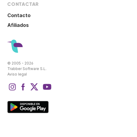
CONTACTAR
Contacto
Afiliados
© 2005 - 2026
Trabber Software S.L.
Aviso legal