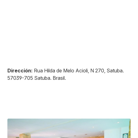
Dirección:
Rua Hilda de Melo Acioli, N 270, Satuba
.
57039-705
Satuba
.
Brasil
.