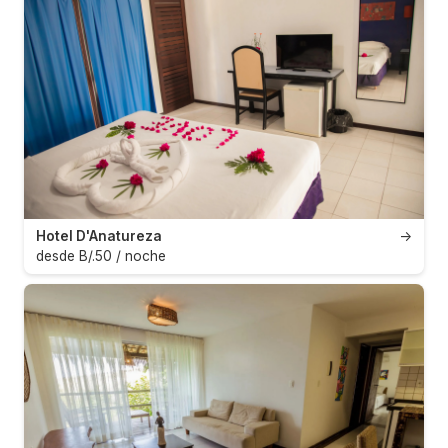
Hotel D'Anatureza
→
desde B/.50 / noche