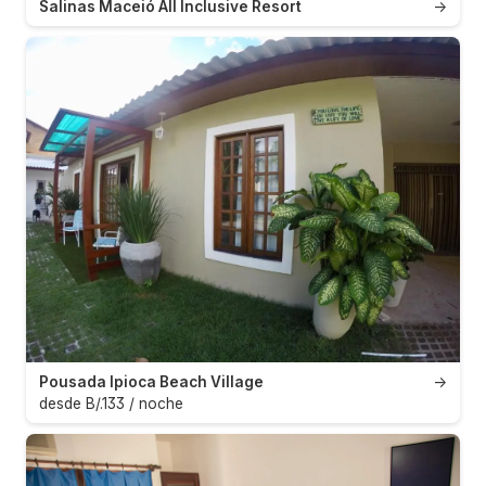
Salinas Maceió All Inclusive Resort
→
Pousada Ipioca Beach Village
→
desde B/.133 / noche