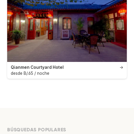
Qianmen Courtyard Hotel
→
desde B/.65 / noche
BÚSQUEDAS POPULARES