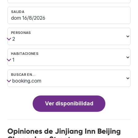
SALIDA
PERSONAS
HABITACIONES
BUSCAR EN…
Ver disponibilidad
Opiniones de Jinjiang Inn Beijing