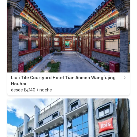
Liuli Tile Courtyard Hotel Tian Anmen Wangfujing
→
Houhai
desde B/.140 / noche