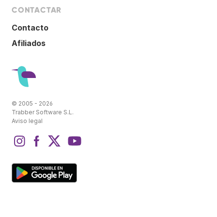
CONTACTAR
Contacto
Afiliados
© 2005 - 2026
Trabber Software S.L.
Aviso legal