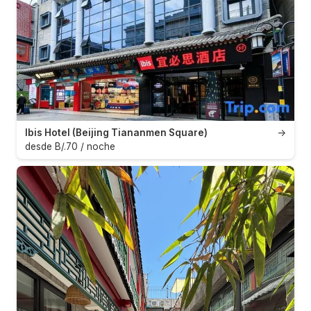
Ibis Hotel (Beijing Tiananmen Square)
→
desde B/.70 / noche