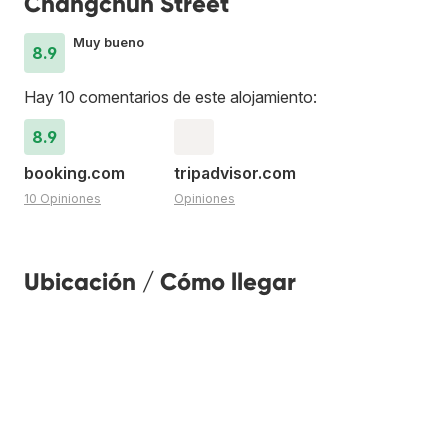
Changchun Street
Muy bueno
8.9
Hay 10 comentarios de este alojamiento:
8.9
booking.com
tripadvisor.com
10 Opiniones
Opiniones
Ubicación / Cómo llegar