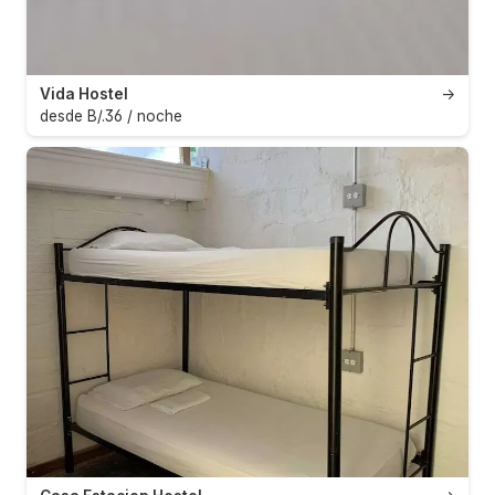
Vida Hostel
→
desde B/.36 / noche