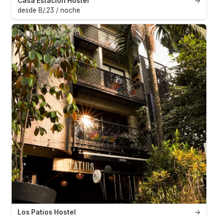
Casa Estacion Hostel
→
desde B/.23 / noche
Los Patios Hostel
→