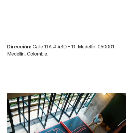
Dirección:
Calle 11A # 43D - 11, Medellín
.
050001
Medellín
.
Colombia
.