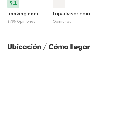
9.1
booking.com
tripadvisor.com
2795 Opiniones
Opiniones
Ubicación / Cómo llegar