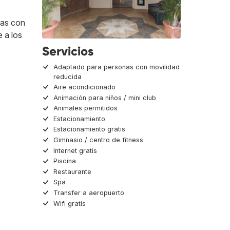
nas con
 a los
Servicios
Adaptado para personas con movilidad
reducida
Aire acondicionado
Animación para niños / mini club
Animales permitidos
Estacionamiento
Estacionamiento gratis
Gimnasio / centro de fitness
Internet gratis
Piscina
Restaurante
Spa
Transfer a aeropuerto
Wifi gratis