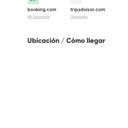
booking.com
tripadvisor.com
98 Opiniones
Opiniones
Ubicación / Cómo llegar