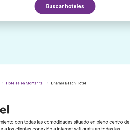
Buscar hoteles
Hoteles en Montañita
Dharma Beach Hotel
el
imiento con todas las comodidades situado en pleno centro de
 a los clientes conexión a internet wifi gratis en todas las