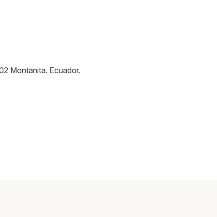
02
Montanita
.
Ecuador
.