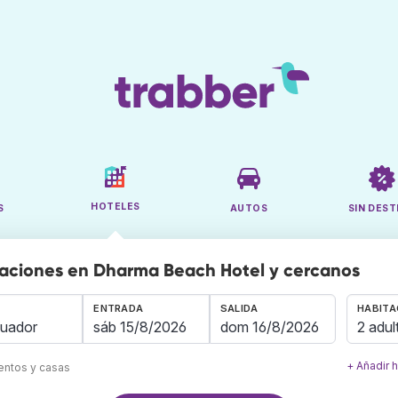
HOTELES
S
AUTOS
SIN DEST
aciones en Dharma Beach Hotel y cercanos
ENTRADA
SALIDA
HABITA
2 adul
+ Añadir 
mentos y casas