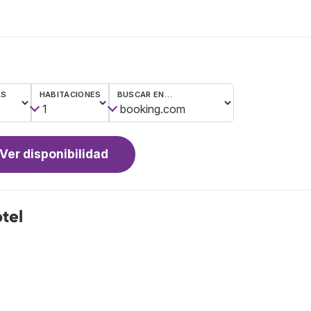
AS
HABITACIONES
BUSCAR EN…
Ver disponibilidad
tel