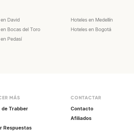
 en David
Hoteles en Medellín
 en Bocas del Toro
Hoteles en Bogotá
 en Pedasí
ER MÁS
CONTACTAR
 de Trabber
Contacto
Afiliados
r Respuestas