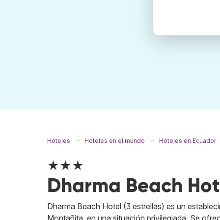
Hoteles
Hoteles en el mundo
Hoteles en Ecuador
★★★
Dharma Beach Hot
Dharma Beach Hotel (3 estrellas) es un establec
Montañita, en una situación privilegiada. Se ofrece