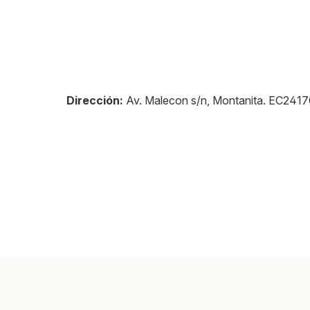
Dirección:
Av. Malecon s/n, Montanita
.
EC2417