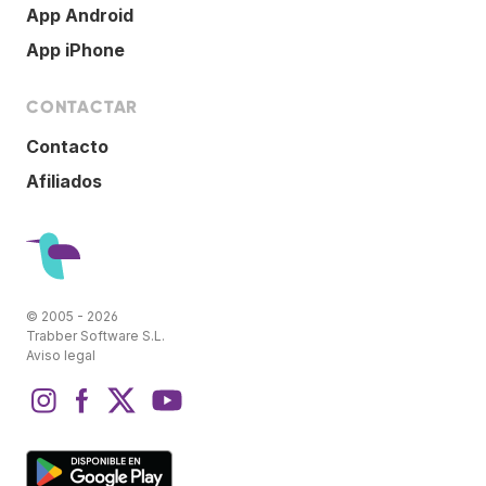
App Android
App iPhone
CONTACTAR
Contacto
Afiliados
© 2005 - 2026
Trabber Software S.L.
Aviso legal