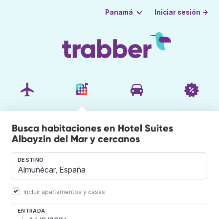
Iniciar sesión →
Panamá
Busca habitaciones en Hotel Suites
Albayzin del Mar y cercanos
DESTINO
Incluir apartamentos y casas
ENTRADA