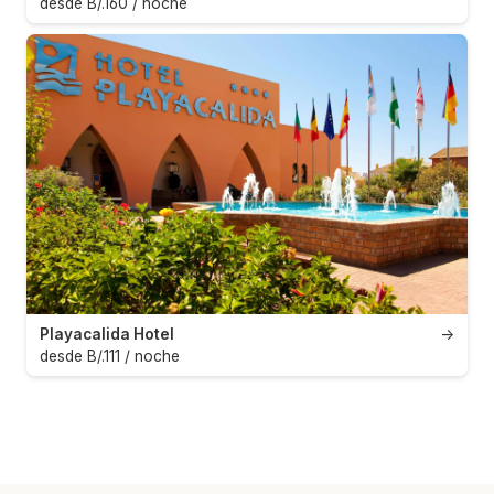
desde B/.160 / noche
Playacalida Hotel
→
desde B/.111 / noche