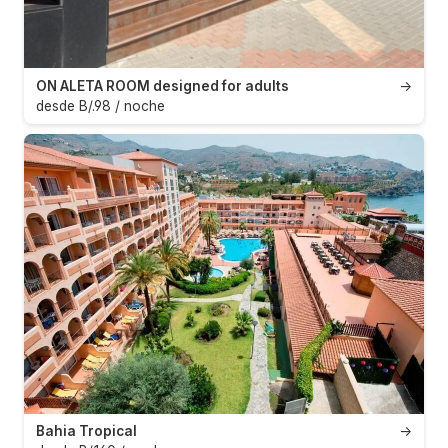
ON ALETA ROOM designed for adults
→
desde B/.98 / noche
Bahia Tropical
→