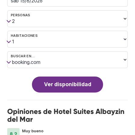
PERSONAS
HABITACIONES
BUSCAR EN…
Ver disponibilidad
Opiniones de Hotel Suites Albayzin
del Mar
Muy bueno
8.2