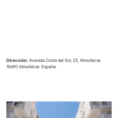
Dirección:
Avenida Costa del Sol, 23, Almuñécar
.
18690
Almuñécar
.
España
.