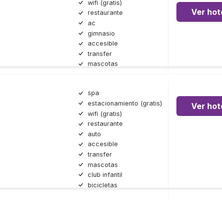
wifi (gratis)
Ver hot
restaurante
ac
gimnasio
accesible
transfer
mascotas
spa
estacionamiento (gratis)
Ver hot
wifi (gratis)
restaurante
auto
accesible
transfer
mascotas
club infantil
bicicletas