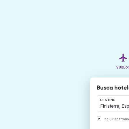
VUELO
Busca hotele
DESTINO
Incluir aparta