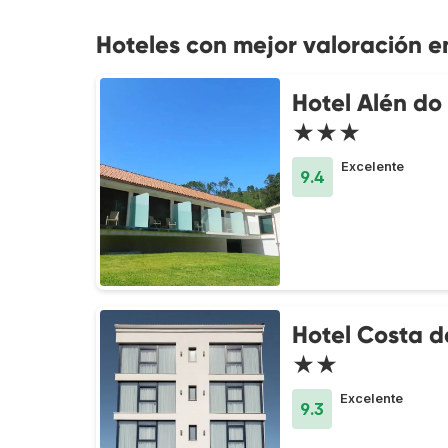
Hoteles con mejor valoración en
Hotel Alén do
★★★
Excelente
9.4
Hotel Costa d
★★
Excelente
9.3