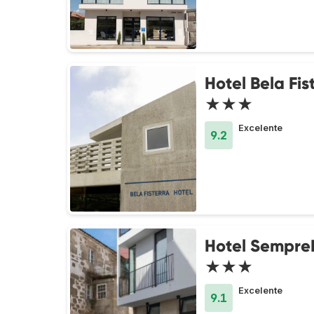
Hotel Bela Fis
★★★
Excelente
9.2
Hotel SempreF
★★★
Excelente
9.1