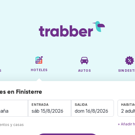
HOTELES
S
AUTOS
SIN DEST
s en Finisterre
ENTRADA
SALIDA
HABITA
2 adul
+ Añadir 
mentos y casas