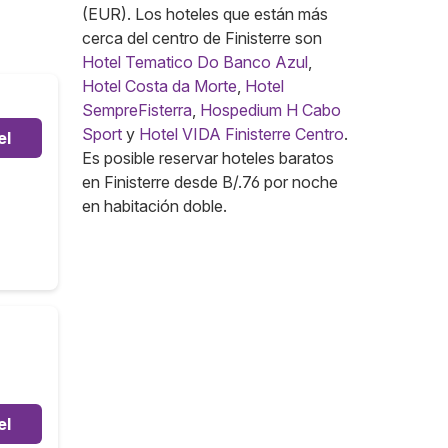
(EUR). Los hoteles que están más
cerca del centro de Finisterre son
Hotel Tematico Do Banco Azul
,
Hotel Costa da Morte
,
Hotel
SempreFisterra
,
Hospedium H Cabo
Sport
y
Hotel VIDA Finisterre Centro
.
el
Es posible reservar hoteles baratos
en Finisterre desde B/.76 por noche
en habitación doble.
el