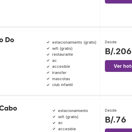
o Do
Desde
estacionamiento (gratis)
wifi (gratis)
B/.206
restaurante
ac
Ver hot
accesible
transfer
mascotas
club infantil
 Cabo
Desde
estacionamiento
wifi (gratis)
B/.76
ac
accesible