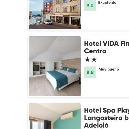
Excelente
9.0
Hotel VIDA Fin
Centro
★★
Muy bueno
8.8
Hotel Spa Pla
Langosteira b
Adeloló