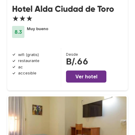
Hotel Alda Ciudad de Toro
★★★
Muy bueno
8.3
Desde
wifi (gratis)
B/.66
restaurante
ac
accesible
Ver hotel