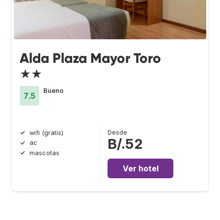
Alda Plaza Mayor Toro
★★
Bueno
7.5
Desde
wifi (gratis)
B/.52
ac
mascotas
Ver hotel