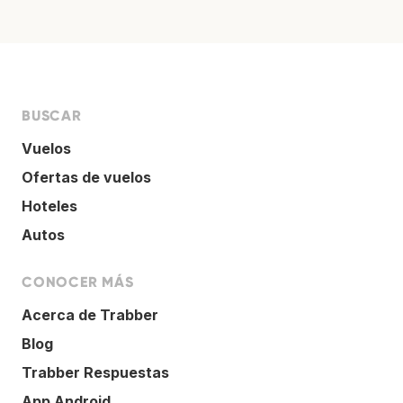
BUSCAR
Vuelos
Ofertas de vuelos
Hoteles
Autos
CONOCER MÁS
Acerca de Trabber
Blog
Trabber Respuestas
App Android