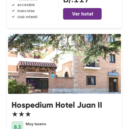
accesible
mascotas
Ver hotel
club infantil
Hospedium Hotel Juan II
★★★
Muy bueno
8.3