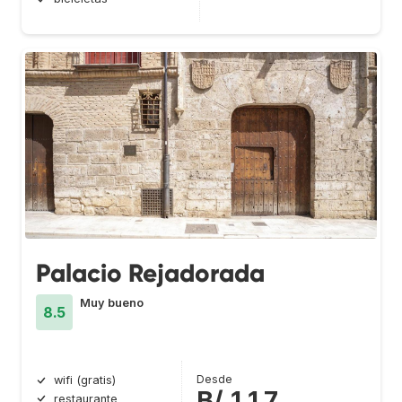
Palacio Rejadorada
Muy bueno
8.5
Desde
wifi (gratis)
B/.117
restaurante