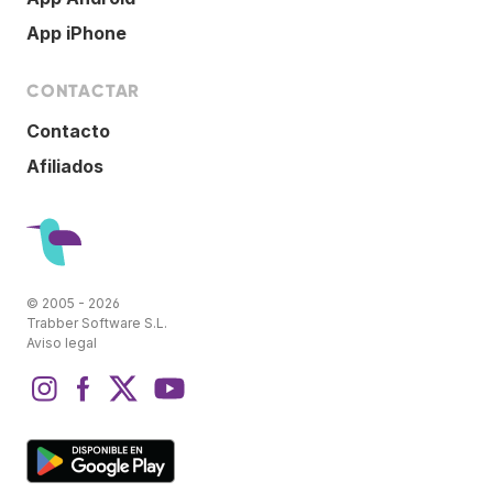
App iPhone
CONTACTAR
Contacto
Afiliados
© 2005 - 2026
Trabber Software S.L.
Aviso legal