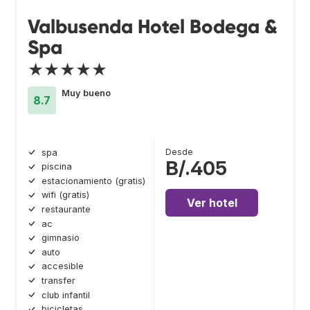
Valbusenda Hotel Bodega &
Spa
★★★★★
Muy bueno
8.7
Desde
spa
B/.405
piscina
estacionamiento (gratis)
wifi (gratis)
Ver hotel
restaurante
ac
gimnasio
auto
accesible
transfer
club infantil
bicicletas