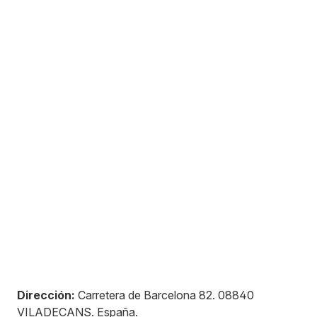
Dirección:
Carretera de Barcelona 82
.
08840
VILADECANS
.
España
.