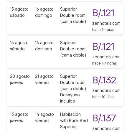
15 agosto
16 agosto
Superior
B/.121
sábado
domingo
Double room
(cama doble)
zenhotels.com
hace 9 horas
15 agosto
16 agosto
Superior
B/.121
sábado
domingo
Double room
(cama doble)
zenhotels.com
hace 47 horas
20 agosto
21 agosto
Superior
B/.132
jueves
viernes
Double room
(cama doble)
zenhotels.com
Desayuno
hace 10 días
incluido
13 agosto
14 agosto
Habitación
B/.137
jueves
viernes
with Bunk Bed
Superior
zenhotels.com