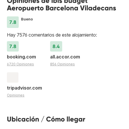
Opiniones de ibis budget
Aeropuerto Barcelona Viladecans
Bueno
7.8
Hay 7576 comentarios de este alojamiento:
7.8
8.4
booking.com
all.accor.com
6720 Opiniones
856 Opiniones
tripadvisor.com
Opiniones
Ubicación / Cómo llegar