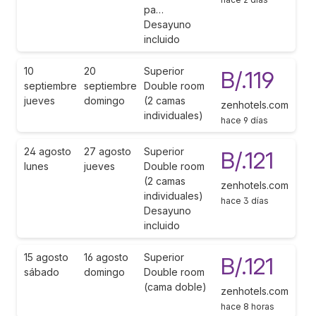
pa…
Desayuno
incluido
10
20
Superior
B/.119
septiembre
septiembre
Double room
jueves
domingo
(2 camas
zenhotels.com
individuales)
hace 9 días
24 agosto
27 agosto
Superior
B/.121
lunes
jueves
Double room
(2 camas
zenhotels.com
individuales)
hace 3 días
Desayuno
incluido
15 agosto
16 agosto
Superior
B/.121
sábado
domingo
Double room
(cama doble)
zenhotels.com
hace 8 horas