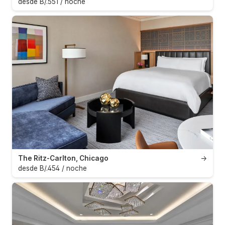
desde B/.551 / noche
The Ritz-Carlton, Chicago
→
desde B/.454 / noche