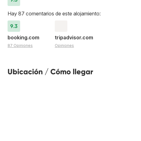
Hay 87 comentarios de este alojamiento:
9.3
booking.com
tripadvisor.com
87 Opiniones
Opiniones
Ubicación / Cómo llegar