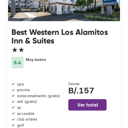
Best Western Los Alamitos
Inn & Suites
★★
Muy bueno
8.4
Desde
spa
B/.157
piscina
estacionamiento (gratis)
wifi (gratis)
Ver hotel
ac
accesible
club infantil
golf