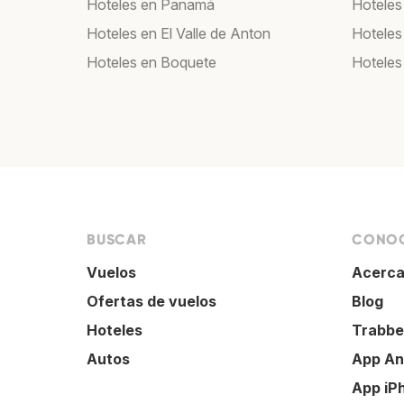
Hoteles en Panamá
Hoteles
Hoteles en El Valle de Anton
Hoteles
Hoteles en Boquete
Hoteles
BUSCAR
CONOC
Vuelos
Acerca
Ofertas de vuelos
Blog
Hoteles
Trabbe
Autos
App An
App iP