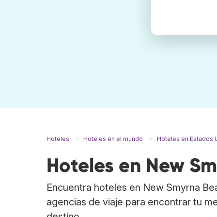
Hoteles
Hoteles en el mundo
Hoteles en Estados 
Hoteles en New S
Encuentra hoteles en New Smyrna Bea
agencias de viaje para encontrar tu m
destino.