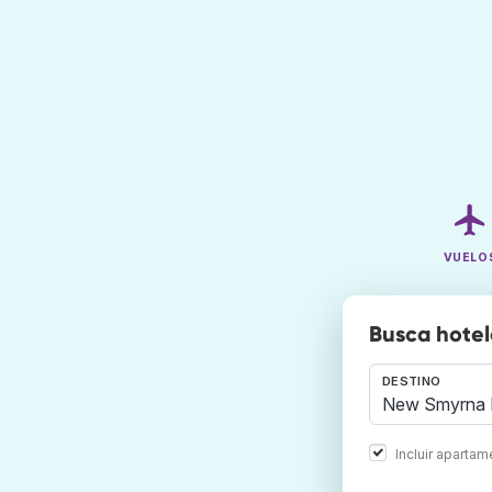
VUELO
Busca hote
DESTINO
Incluir aparta