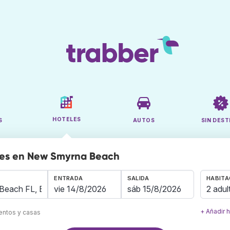
HOTELES
S
AUTOS
SIN DEST
les en New Smyrna Beach
ENTRADA
SALIDA
HABITA
2 adul
+ Añadir 
mentos y casas