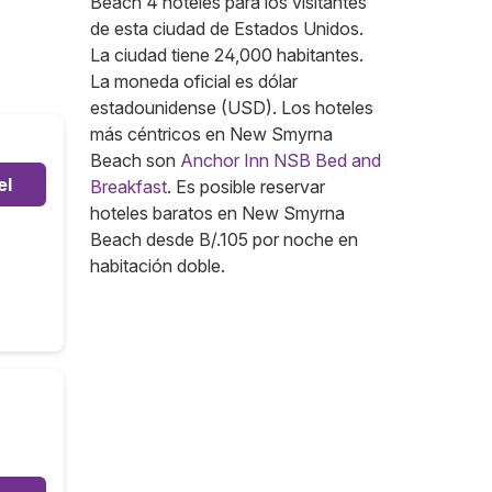
Beach 4 hoteles para los visitantes
de esta ciudad de Estados Unidos.
La ciudad tiene 24,000 habitantes.
La moneda oficial es dólar
estadounidense (USD). Los hoteles
más céntricos en New Smyrna
Beach son
Anchor Inn NSB Bed and
el
Breakfast
. Es posible reservar
hoteles baratos en New Smyrna
Beach desde B/.105 por noche en
habitación doble.