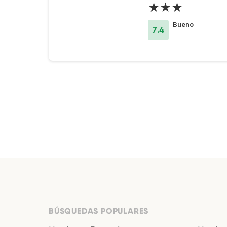
★★★
Bueno
7.4
BÚSQUEDAS POPULARES