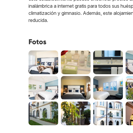
inalámbrica a internet gratis para todos sus hués
climatización y gimnasio. Además, este alojamie
reducida.
Fotos