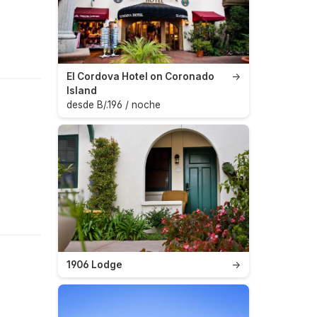
El Cordova Hotel on Coronado
→
Island
desde B/.196 / noche
1906 Lodge
→