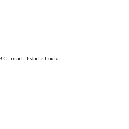
8
Coronado
.
Estados Unidos
.