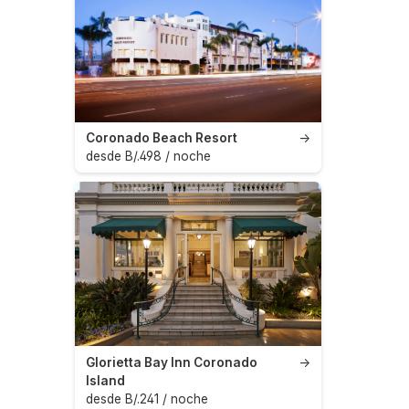
Coronado Beach Resort
→
desde B/.498 / noche
Glorietta Bay Inn Coronado
→
Island
desde B/.241 / noche