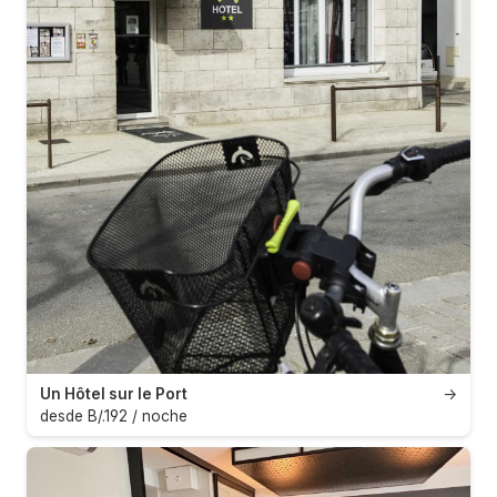
Un Hôtel sur le Port
→
desde B/.192 / noche