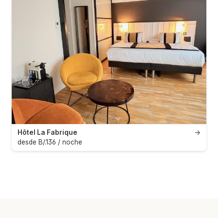
Hôtel La Fabrique
→
desde B/.136 / noche