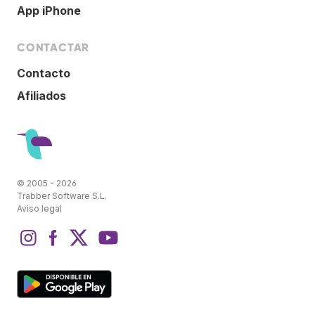
App iPhone
CONTACTAR
Contacto
Afiliados
© 2005 - 2026
Trabber Software S.L.
Aviso legal