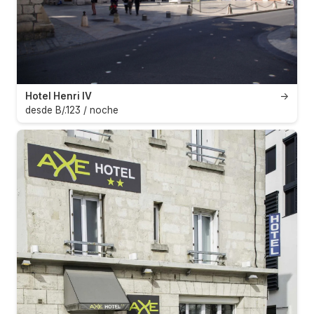
Hotel Henri IV
→
desde B/.123 / noche