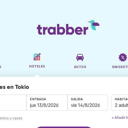
HOTELES
S
AUTOS
SIN DEST
es en Tokio
ENTRADA
SALIDA
HABITA
2 adul
+ Añadir 
mentos y casas