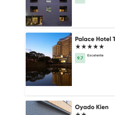
Palace Hotel 
★★★★★
Excelente
9.7
Oyado Kien
★★