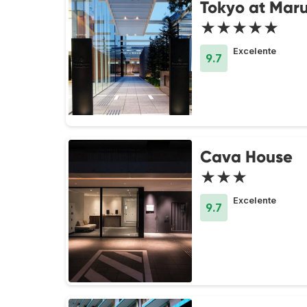
Tokyo at Mar
★★★★★
Excelente
9.7
Cava House
★★★
Excelente
9.7