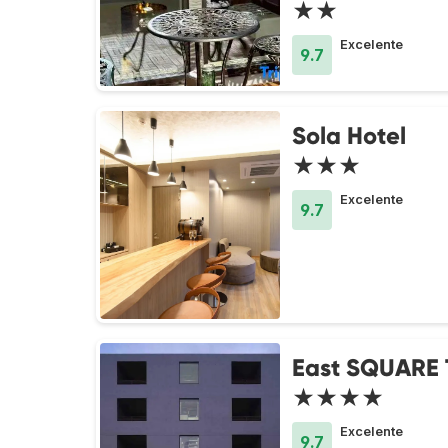
★★
Excelente
9.7
Sola Hotel
★★★
Excelente
9.7
East SQUARE 
★★★★
Excelente
9.7