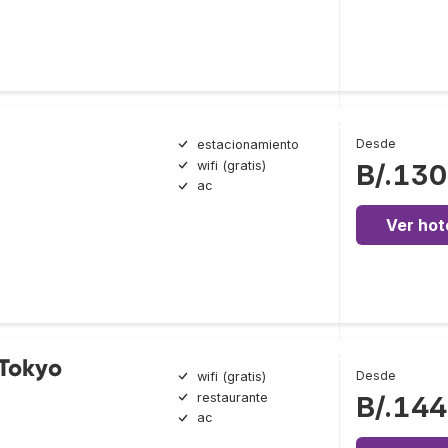
Desde
estacionamiento
wifi (gratis)
B/.130
ac
Ver hot
Tokyo
Desde
wifi (gratis)
restaurante
B/.144
ac