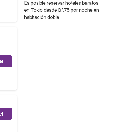
Es posible reservar hoteles baratos
en Tokio desde B/.75 por noche en
habitación doble.
el
el