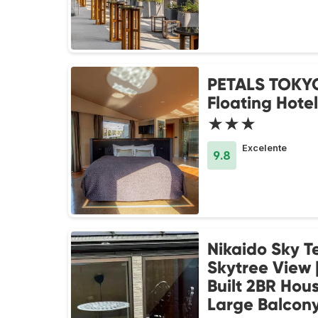
PETALS TOKY
Floating Hotel
★★★
Excelente
9.8
Nikaido Sky Te
Skytree View 
Built 2BR Hou
Large Balcon