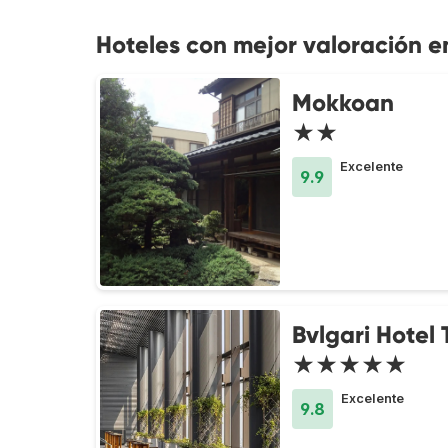
Hoteles con mejor valoración e
Mokkoan
★★
Excelente
9.9
Bvlgari Hotel
★★★★★
Excelente
9.8