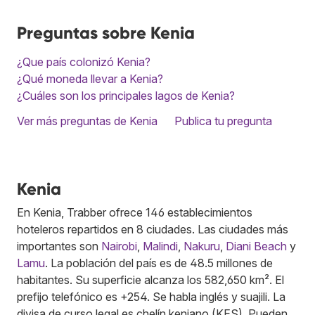
Preguntas sobre Kenia
¿Que país colonizó Kenia?
¿Qué moneda llevar a Kenia?
¿Cuáles son los principales lagos de Kenia?
Ver más preguntas de Kenia
Publica tu pregunta
Kenia
En Kenia, Trabber ofrece 146 establecimientos
hoteleros repartidos en 8 ciudades. Las ciudades más
importantes son
Nairobi
,
Malindi
,
Nakuru
,
Diani Beach
y
Lamu
. La población del país es de 48.5 millones de
habitantes. Su superficie alcanza los 582,650 km². El
prefijo telefónico es +254. Se habla inglés y suajili. La
divisa de curso legal es chelín keniano (KES). Pueden