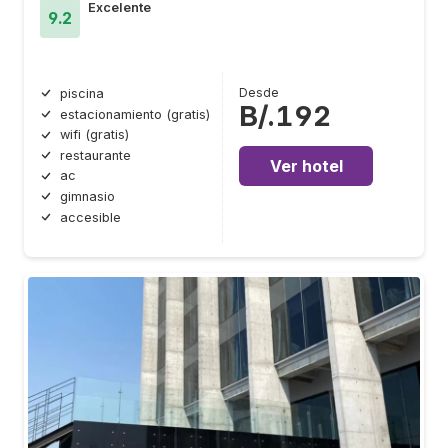
Excelente
9.2
Desde
piscina
B/.192
estacionamiento (gratis)
wifi (gratis)
restaurante
Ver hotel
ac
gimnasio
accesible