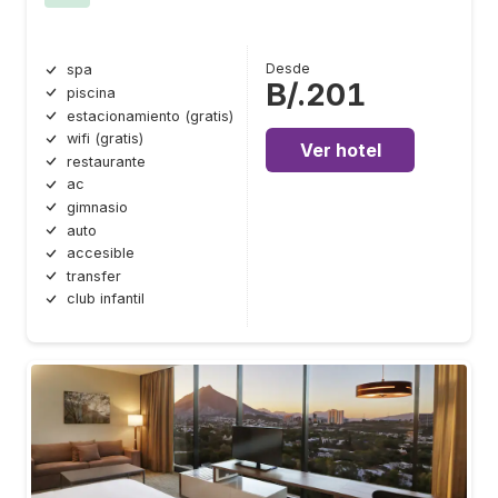
Desde
spa
B/.201
piscina
estacionamiento (gratis)
wifi (gratis)
Ver hotel
restaurante
ac
gimnasio
auto
accesible
transfer
club infantil