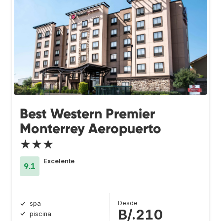
Best Western Premier
Monterrey Aeropuerto
★★★
Excelente
9.1
Desde
spa
B/.210
piscina