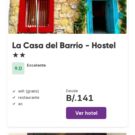
La Casa del Barrio - Hostel
★★
Excelente
9.0
Desde
wifi (gratis)
B/.141
restaurante
ac
Ver hotel