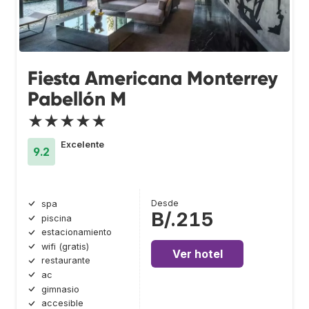
Fiesta Americana Monterrey
Pabellón M
★★★★★
Excelente
9.2
Desde
spa
B/.215
piscina
estacionamiento
wifi (gratis)
Ver hotel
restaurante
ac
gimnasio
accesible