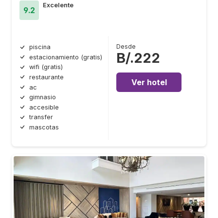
Excelente
9.2
Desde
piscina
B/.222
estacionamiento (gratis)
wifi (gratis)
restaurante
Ver hotel
ac
gimnasio
accesible
transfer
mascotas