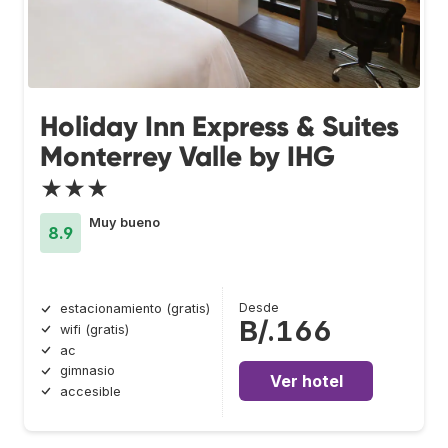
Holiday Inn Express & Suites
Monterrey Valle by IHG
★★★
Muy bueno
8.9
Desde
estacionamiento (gratis)
B/.166
wifi (gratis)
ac
gimnasio
Ver hotel
accesible