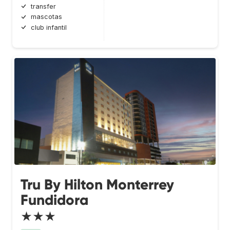
transfer
mascotas
club infantil
Tru By Hilton Monterrey
Fundidora
★★★