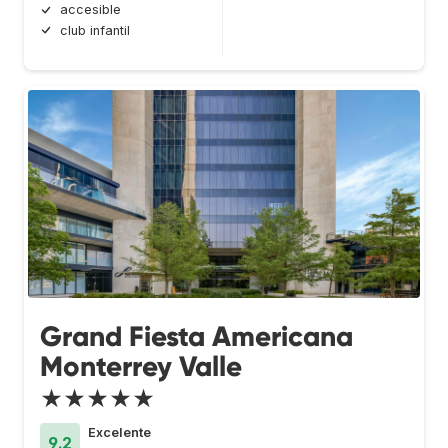
accesible
club infantil
Grand Fiesta Americana
Monterrey Valle
★★★★★
Excelente
9.2