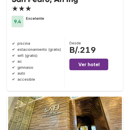
★★★
Excelente
9.4
Desde
piscina
B/.219
estacionamiento (gratis)
wifi (gratis)
ac
Ver hotel
gimnasio
auto
accesible