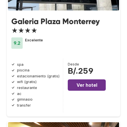
Galeria Plaza Monterrey
★★★★
Excelente
9.2
Desde
spa
B/.259
piscina
estacionamiento (gratis)
wifi (gratis)
Ver hotel
restaurante
ac
gimnasio
transfer