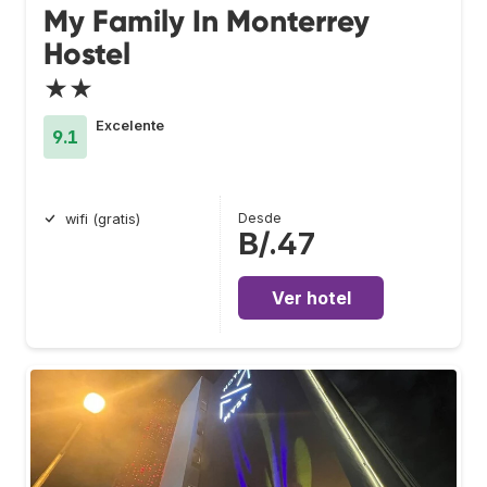
My Family In Monterrey
Hostel
★★
Excelente
9.1
Desde
wifi (gratis)
B/.47
Ver hotel