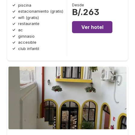
Desde
piscina
B/.263
estacionamiento (gratis)
wifi (gratis)
restaurante
Ver hotel
ac
gimnasio
accesible
club infantil