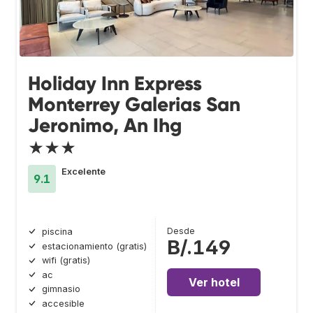
Holiday Inn Express
Monterrey Galerias San
Jeronimo, An Ihg
★★★
Excelente
9.1
Desde
piscina
B/.149
estacionamiento (gratis)
wifi (gratis)
ac
Ver hotel
gimnasio
accesible