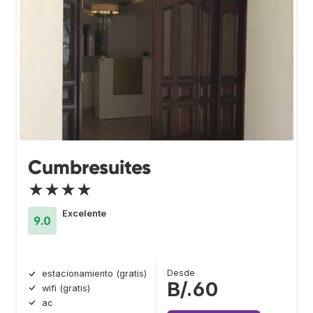
Cumbresuites
★★★★
Excelente
9.0
Desde
estacionamiento (gratis)
B/.60
wifi (gratis)
ac