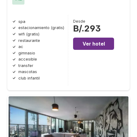
Desde
spa
B/.293
estacionamiento (gratis)
wifi (gratis)
restaurante
Ver hotel
ac
gimnasio
accesible
transfer
mascotas
club infantil