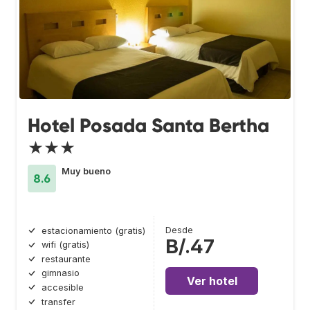
Hotel Posada Santa Bertha
★★★
Muy bueno
8.6
Desde
estacionamiento (gratis)
B/.47
wifi (gratis)
restaurante
gimnasio
Ver hotel
accesible
transfer