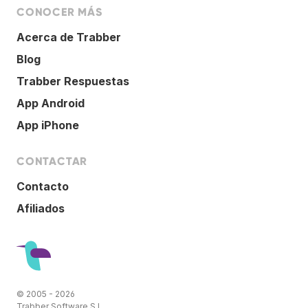
CONOCER MÁS
Acerca de Trabber
Blog
Trabber Respuestas
App Android
App iPhone
CONTACTAR
Contacto
Afiliados
© 2005 - 2026
Trabber Software S.L.