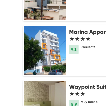
Marina Appar
★★★★
Excelente
9.1
Waypoint Sui
★★★
Muy bueno
8.9