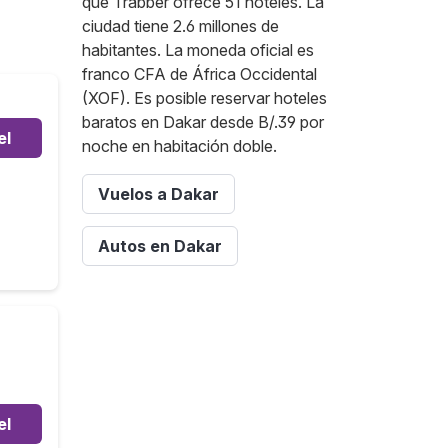
que Trabber ofrece 51 hoteles. La
ciudad tiene 2.6 millones de
habitantes. La moneda oficial es
franco CFA de África Occidental
(XOF). Es posible reservar hoteles
baratos en Dakar desde B/.39 por
el
noche en habitación doble.
Vuelos a Dakar
Autos en Dakar
el