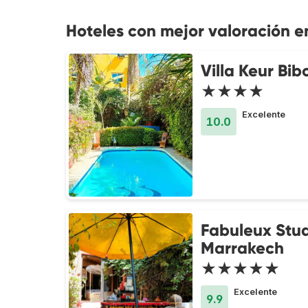
Hoteles con mejor valoración e
Villa Keur Bib
★★★★
Excelente
10.0
Fabuleux Stud
Marrakech
★★★★★
Excelente
9.9