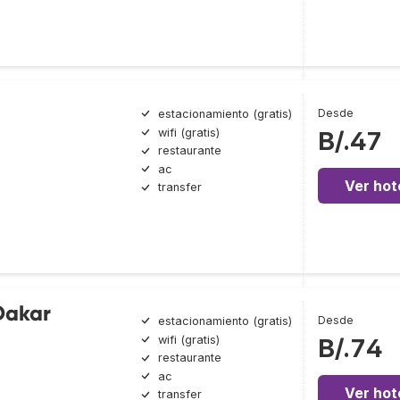
Desde
estacionamiento (gratis)
wifi (gratis)
B/.47
restaurante
ac
Ver hot
transfer
Dakar
Desde
estacionamiento (gratis)
wifi (gratis)
B/.74
restaurante
ac
Ver hot
transfer