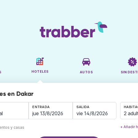
HOTELES
S
AUTOS
SIN DEST
es en Dakar
ENTRADA
SALIDA
HABITA
2 adul
+ Añadir 
mentos y casas