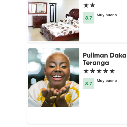
★★
Muy bueno
8.7
Pullman Daka
Teranga
★★★★★
Muy bueno
8.7