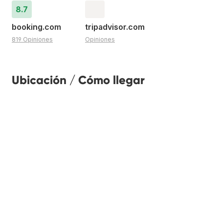
8.7
booking.com
tripadvisor.com
819 Opiniones
Opiniones
Ubicación / Cómo llegar