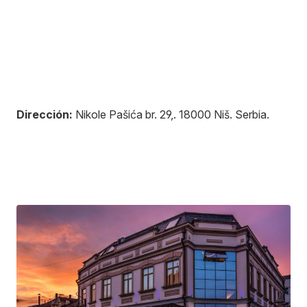
Dirección:
Nikole Pašića br. 29,
.
18000
Niš
.
Serbia
.