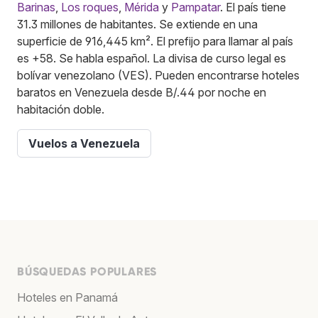
Barinas
,
Los roques
,
Mérida
y
Pampatar
. El país tiene
31.3 millones de habitantes. Se extiende en una
superficie de 916,445 km². El prefijo para llamar al país
es +58. Se habla español. La divisa de curso legal es
bolívar venezolano (VES). Pueden encontrarse hoteles
baratos en Venezuela desde B/.44 por noche en
habitación doble.
Vuelos a Venezuela
BÚSQUEDAS POPULARES
Hoteles en Panamá