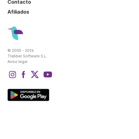
Contacto
Afiliados
© 2005 - 2026
Trabber Software S.L.
Aviso legal