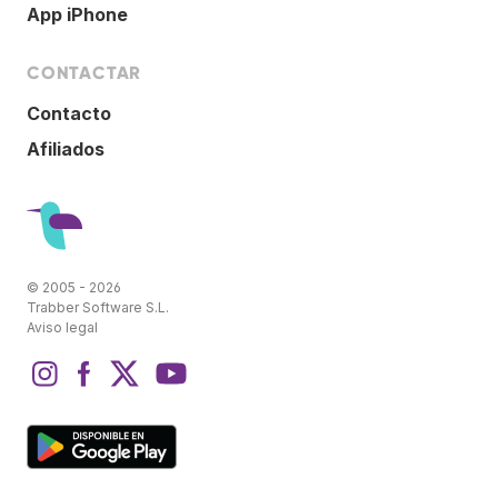
App iPhone
CONTACTAR
Contacto
Afiliados
© 2005 - 2026
Trabber Software S.L.
Aviso legal