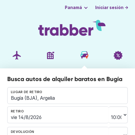
Iniciar sesión →
Panamá
Busca autos de alquiler baratos en Bugía
LUGAR DE RETIRO
RETIRO
DEVOLUCIÓN