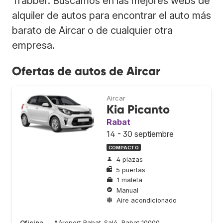
Trabber. Buscamos en las mejores webs de
alquiler de autos para encontrar el auto más
barato de Aircar o de cualquier otra
empresa.
Ofertas de autos de Aircar
Aircar
Kia Picanto
Rabat
14 - 30 septiembre
COMPACTO
4 plazas
5 puertas
1 maleta
Manual
Aire acondicionado
Oficina
Aéroport Rabat-Salé, Rabat 10000