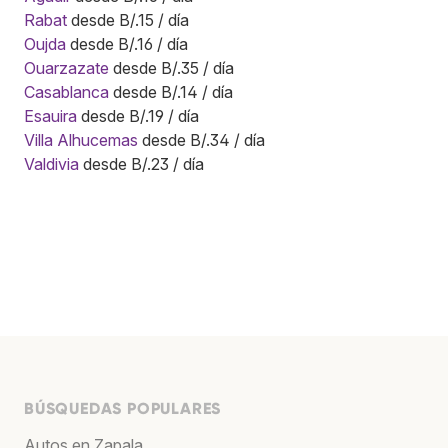
Rabat
desde B/.15 / día
Oujda
desde B/.16 / día
Ouarzazate
desde B/.35 / día
Casablanca
desde B/.14 / día
Esauira
desde B/.19 / día
Villa Alhucemas
desde B/.34 / día
Valdivia
desde B/.23 / día
BÚSQUEDAS POPULARES
Autos en Zapala