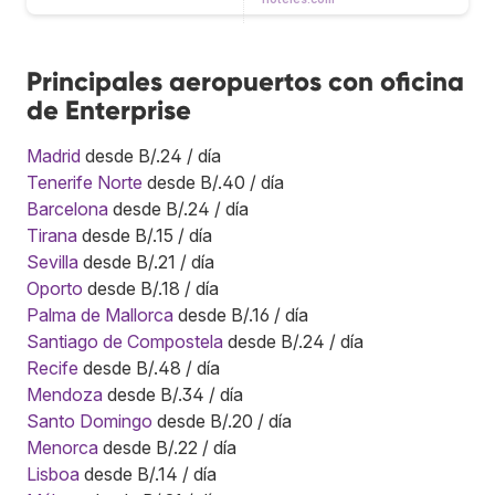
Principales aeropuertos con oficina
de Enterprise
Madrid
desde B/.24 / día
Tenerife Norte
desde B/.40 / día
Barcelona
desde B/.24 / día
Tirana
desde B/.15 / día
Sevilla
desde B/.21 / día
Oporto
desde B/.18 / día
Palma de Mallorca
desde B/.16 / día
Santiago de Compostela
desde B/.24 / día
Recife
desde B/.48 / día
Mendoza
desde B/.34 / día
Santo Domingo
desde B/.20 / día
Menorca
desde B/.22 / día
Lisboa
desde B/.14 / día