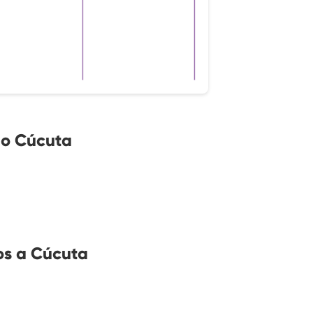
no Cúcuta
os a Cúcuta