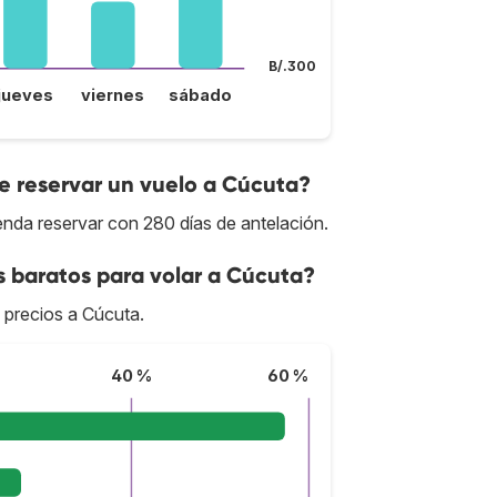
B/.300
jueves
viernes
sábado
 reservar un vuelo a Cúcuta?
enda reservar con 280 días de antelación.
s baratos para volar a Cúcuta?
s precios a Cúcuta.
40 %
60 %