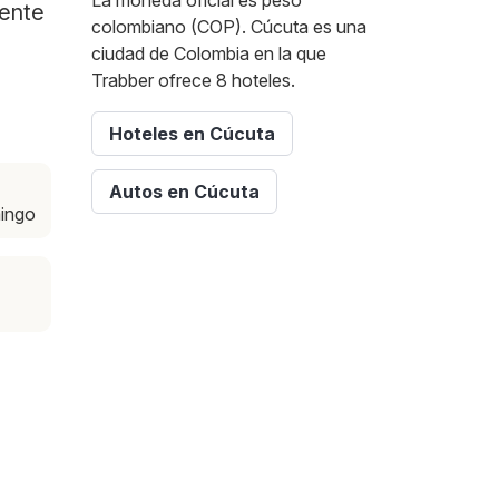
La moneda oficial es peso
mente
colombiano (COP). Cúcuta es una
ciudad de Colombia en la que
Trabber ofrece 8 hoteles.
Hoteles en Cúcuta
Autos en Cúcuta
mingo