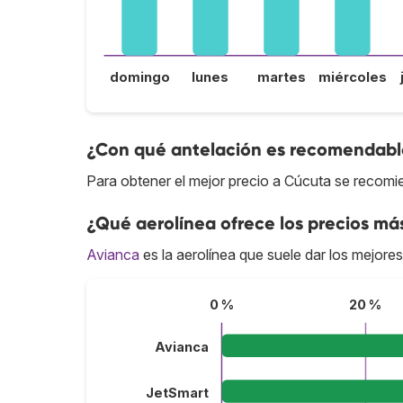
domingo
lunes
martes
miércoles
¿Con qué antelación es recomendable
Para obtener el mejor precio a Cúcuta se recomi
¿Qué aerolínea ofrece los precios má
Avianca
es la aerolínea que suele dar los mejore
0 %
20 %
Avianca
JetSmart