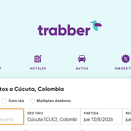
S
HOTELES
AUTOS
SIN DEST
tos a Cúcuta, Colombia
Solo ida
Múltiples destinos
DESTINO
PARTIDA
RE