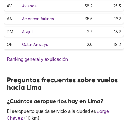
AV
Avianca
58.2
25.3
AA
American Airlines
35.5
19.2
DM
Arajet
2.2
18.9
QR
Qatar Airways
2.0
18.2
Ranking general y explicación
Preguntas frecuentes sobre vuelos
hacia Lima
¿Cuántos aeropuertos hay en Lima?
El aeropuerto que da servicio a la ciudad es
Jorge
Chávez
(10 km).