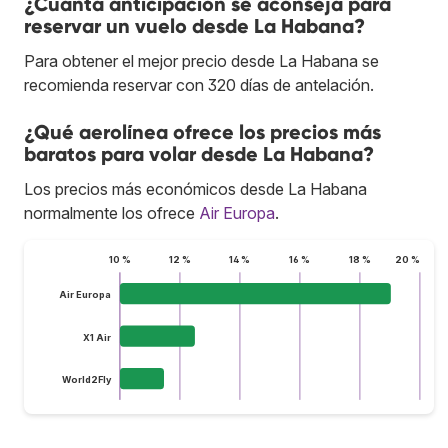
¿Cuánta anticipación se aconseja para
reservar un vuelo desde La Habana?
Para obtener el mejor precio desde La Habana se
recomienda reservar con 320 días de antelación.
¿Qué aerolínea ofrece los precios más
baratos para volar desde La Habana?
Los precios más económicos desde La Habana
normalmente los ofrece
Air Europa
.
10 %
12 %
14 %
16 %
18 %
20 %
Air Europa
X1 Air
World2Fly