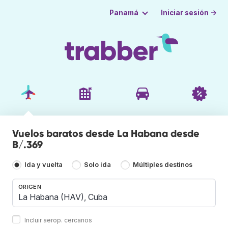
Iniciar sesión →
Panamá
Vuelos baratos desde La Habana desde
B/.369
Ida y vuelta
Solo ida
Múltiples destinos
ORIGEN
Incluir aerop. cercanos