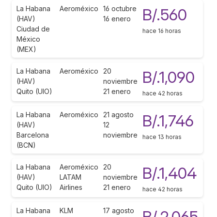
La Habana
Aeroméxico
16 octubre
B/.560
(HAV)
16 enero
Ciudad de
hace 16 horas
México
(MEX)
La Habana
Aeroméxico
20
B/.1,090
(HAV)
noviembre
Quito (UIO)
21 enero
hace 42 horas
La Habana
Aeroméxico
21 agosto
B/.1,746
(HAV)
12
Barcelona
noviembre
hace 13 horas
(BCN)
La Habana
Aeroméxico
20
B/.1,404
(HAV)
LATAM
noviembre
Quito (UIO)
Airlines
21 enero
hace 42 horas
La Habana
KLM
17 agosto
B/.2,065