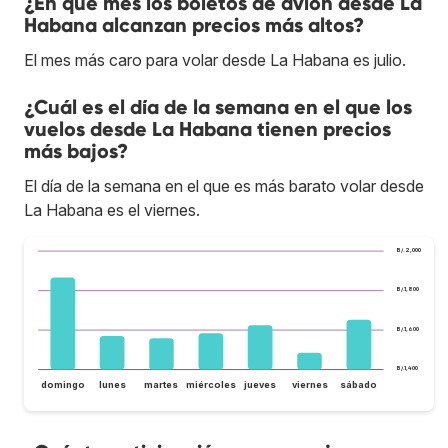
¿En qué mes los boletos de avión desde La
Habana alcanzan precios más altos?
El mes más caro para volar desde La Habana es julio.
¿Cuál es el día de la semana en el que los
vuelos desde La Habana tienen precios
más bajos?
El día de la semana en el que es más barato volar desde
La Habana es el viernes.
B/.2,000
B/.1,800
B/.1,600
B/.1,400
domingo
lunes
martes
miércoles
jueves
viernes
sábado