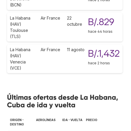
(BCN)
La Habana
Air France
22
B/.829
(HAV)
octubre
Toulouse
hace 44 horas
(TLS)
La Habana
Air France
11 agosto
B/.1,432
(HAV)
Venecia
hace 2 horas
(VCE)
Últimas ofertas desde La Habana,
Cuba de ida y vuelta
ORIGEN -
AEROLÍNEAS
IDA - VUELTA
PRECIO
DESTINO