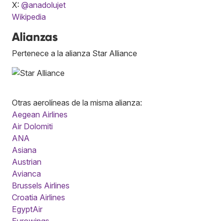
X:
@anadolujet
Wikipedia
Alianzas
Pertenece a la alianza Star Alliance
Otras aerolíneas de la misma alianza:
Aegean Airlines
Air Dolomiti
ANA
Asiana
Austrian
Avianca
Brussels Airlines
Croatia Airlines
EgyptAir
Eurowings