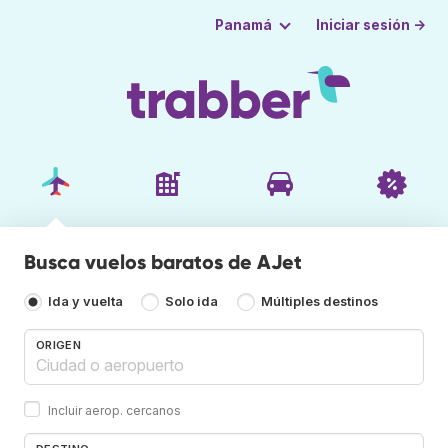
Iniciar sesión →
Panamá
Busca vuelos baratos de AJet
Ida y vuelta
Solo ida
Múltiples destinos
ORIGEN
Incluir aerop. cercanos