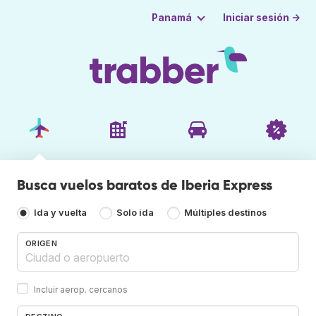
Iniciar sesión →
Panamá
Busca vuelos baratos de Iberia Express
Ida y vuelta
Solo ida
Múltiples destinos
ORIGEN
Incluir aerop. cercanos