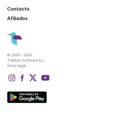
Contacto
Afiliados
© 2005 - 2026
Trabber Software S.L.
Aviso legal