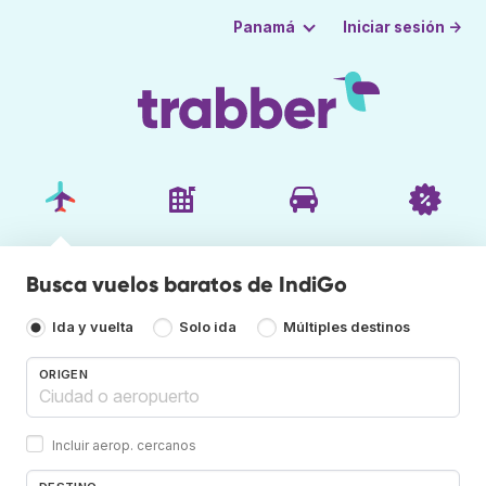
Iniciar sesión →
Panamá
Busca vuelos baratos de IndiGo
Ida y vuelta
Solo ida
Múltiples destinos
ORIGEN
Incluir aerop. cercanos