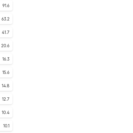
91.6
63.2
41.7
20.6
16.3
15.6
14.8
12.7
10.4
10.1