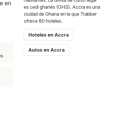
habitantes. La divisa de curso legal
te en
es cedi ghanés (GHS). Accra es una
ciudad de Ghana en la que Trabber
ofrece 80 hoteles.
Hoteles en Accra
Autos en Accra
es