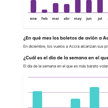
ene
feb
mar
abr
may
jun
jul
¿En qué mes los boletos de avión a A
En diciembre, los vuelos a Accra alcanzan sus pr
¿Cuál es el día de la semana en el qu
El día de la semana en el que es más barato volar