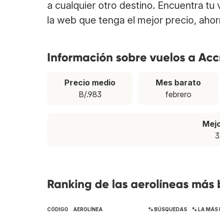
a cualquier otro destino. Encuentra tu
la web que tenga el mejor precio, aho
Información sobre vuelos a Acc
Precio medio
Mes barato
B/.983
febrero
Mej
3
Ranking de las aerolíneas más
CÓDIGO
AEROLÍNEA
% BÚSQUEDAS
% LA MÁS