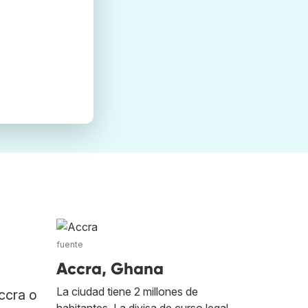
fuente
Accra, Ghana
La ciudad tiene 2 millones de
ccra o