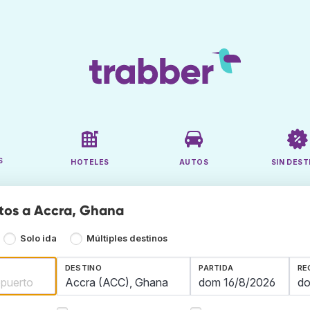
S
HOTELES
AUTOS
SIN DEST
tos a Accra, Ghana
Solo ida
Múltiples destinos
DESTINO
PARTIDA
RE