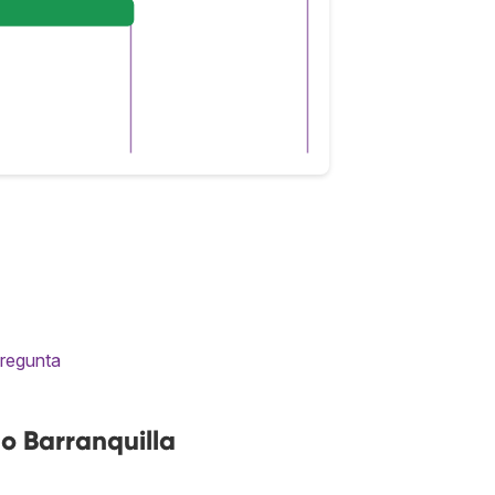
pregunta
o Barranquilla