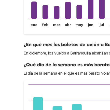
ene
feb
mar
abr
may
jun
jul
¿En qué mes los boletos de avión a Ba
En diciembre, los vuelos a Barranquilla alcanzan 
¿Qué día de la semana es más barato 
El día de la semana en el que es más barato volar 