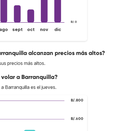
B/.0
ago
sept
oct
nov
dic
rranquilla alcanzan precios más altos?
sus precios más altos.
volar a Barranquilla?
a Barranquilla es el jueves.
B/.800
B/.600