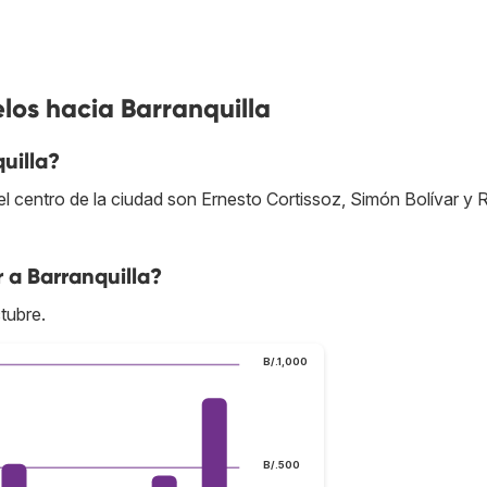
los hacia Barranquilla
uilla?
 centro de la ciudad son Ernesto Cortissoz, Simón Bolívar y 
 a Barranquilla?
tubre.
B/.1,000
B/.500