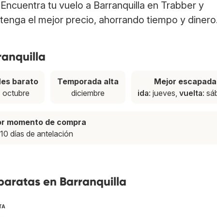
. Encuentra tu vuelo a Barranquilla en Trabber y
tenga el mejor precio, ahorrando tiempo y dinero
ranquilla
es barato
Temporada alta
Mejor escapada
octubre
diciembre
ida
: jueves,
vuelta
: s
or momento de compra
10 días de antelación
baratas en Barranquilla
TA