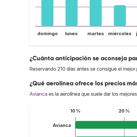
domingo
lunes
martes
miércoles
¿Cuánta anticipación se aconseja par
Reservando 210 días antes se consigue el mejor p
¿Qué aerolínea ofrece los precios más
Avianca
es la aerolínea que suele dar los mejores
10 %
20 %
Avianca