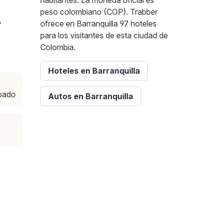
habitantes. La moneda oficial es
peso colombiano (COP). Trabber
.
ofrece en Barranquilla 97 hoteles
para los visitantes de esta ciudad de
Colombia.
Hoteles en Barranquilla
ábado
Autos en Barranquilla