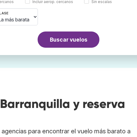
cercanos
Incluir aerop. cercanos
Sin escalas
LASE
Buscar vuelos
arranquilla y reserva
agencias para encontrar el vuelo más barato a