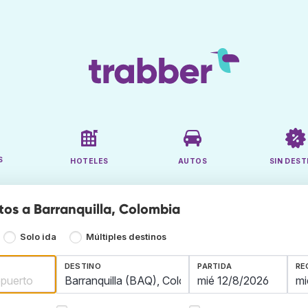
S
HOTELES
AUTOS
SIN DEST
tos a Barranquilla, Colombia
Solo ida
Múltiples destinos
DESTINO
PARTIDA
RE