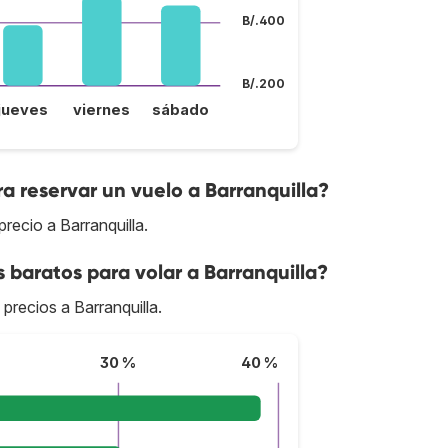
B/.400
B/.200
jueves
viernes
sábado
a reservar un vuelo a Barranquilla?
recio a Barranquilla.
 baratos para volar a Barranquilla?
 precios a Barranquilla.
30 %
40 %