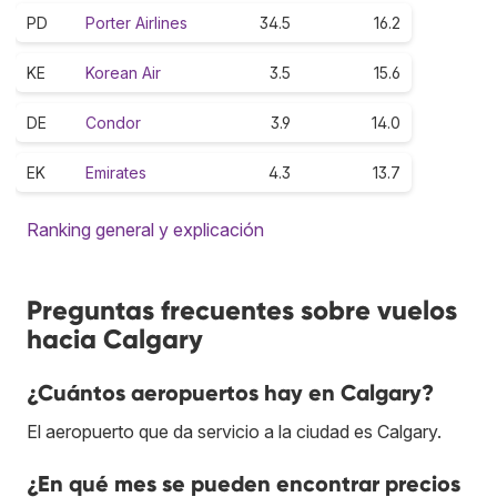
PD
Porter Airlines
34.5
16.2
KE
Korean Air
3.5
15.6
DE
Condor
3.9
14.0
EK
Emirates
4.3
13.7
Ranking general y explicación
Preguntas frecuentes sobre vuelos
hacia Calgary
¿Cuántos aeropuertos hay en Calgary?
El aeropuerto que da servicio a la ciudad es Calgary.
¿En qué mes se pueden encontrar precios