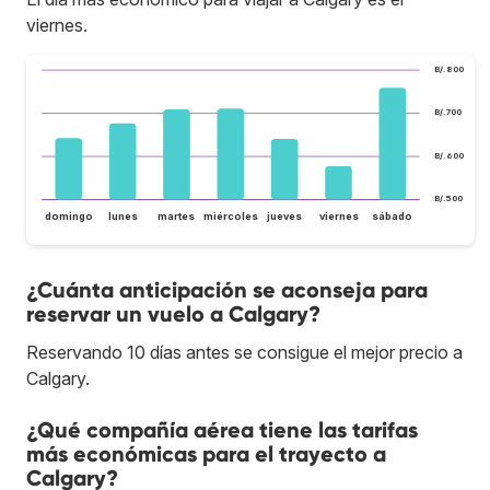
viernes.
B/.800
B/.700
B/.600
B/.500
domingo
lunes
martes
miércoles
jueves
viernes
sábado
¿Cuánta anticipación se aconseja para
reservar un vuelo a Calgary?
Reservando 10 días antes se consigue el mejor precio a
Calgary.
¿Qué compañía aérea tiene las tarifas
más económicas para el trayecto a
Calgary?