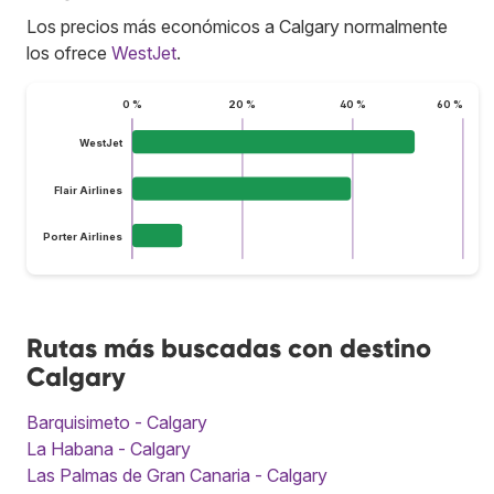
Los precios más económicos a Calgary normalmente
los ofrece
WestJet
.
0 %
20 %
40 %
60 %
WestJet
Flair Airlines
Porter Airlines
Rutas más buscadas con destino
Calgary
Barquisimeto - Calgary
La Habana - Calgary
Las Palmas de Gran Canaria - Calgary