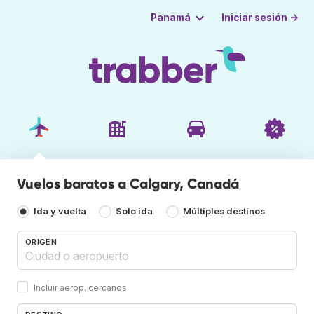
Iniciar sesión →
Panamá
Vuelos baratos a Calgary, Canadá
Ida y vuelta
Solo ida
Múltiples destinos
ORIGEN
Incluir aerop. cercanos