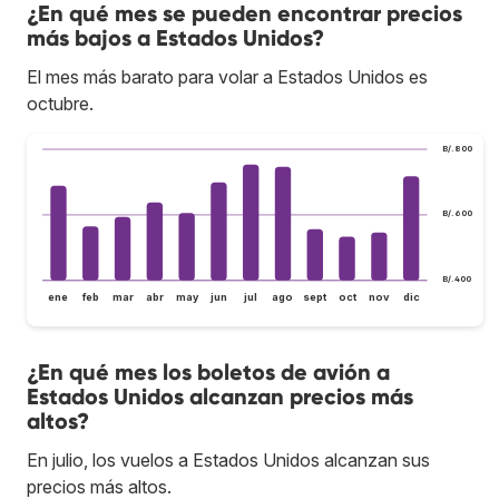
¿En qué mes se pueden encontrar precios
más bajos a Estados Unidos?
El mes más barato para volar a Estados Unidos es
octubre.
B/.800
B/.600
B/.400
ene
feb
mar
abr
may
jun
jul
ago
sept
oct
nov
dic
¿En qué mes los boletos de avión a
Estados Unidos alcanzan precios más
altos?
En julio, los vuelos a Estados Unidos alcanzan sus
precios más altos.