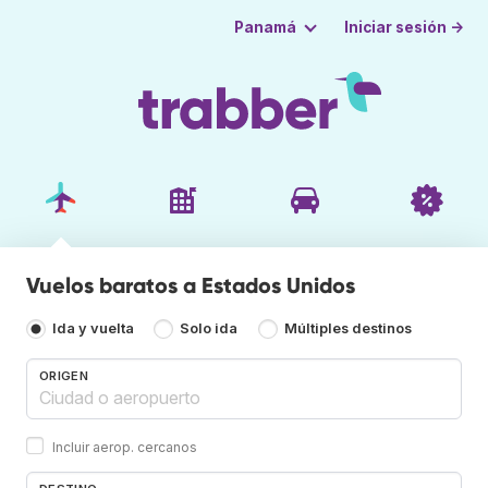
Iniciar sesión →
Panamá
Vuelos baratos a Estados Unidos
Ida y vuelta
Solo ida
Múltiples destinos
ORIGEN
Incluir aerop. cercanos