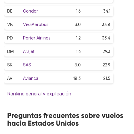
DE
Condor
1.6
34.1
VB
VivaAerobus
3.0
33.8
PD
Porter Airlines
1.2
33.4
DM
Arajet
1.6
29.3
SK
SAS
8.0
22.9
AV
Avianca
18.3
21.5
Ranking general y explicación
Preguntas frecuentes sobre vuelos
hacia Estados Unidos