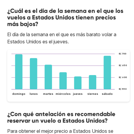
¿Cuál es el día de la semana en el que los
vuelos a Estados Unidos tienen precios
más bajos?
El día de la semana en el que es más barato volar a
Estados Unidos es el jueves.
B/.700
B/.650
B/.600
B/.550
domingo
lunes
martes
miércoles
jueves
viernes
sábado
¿Con qué antelación es recomendable
reservar un vuelo a Estados Unidos?
Para obtener el mejor precio a Estados Unidos se