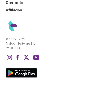
Contacto
Afiliados
© 2005 - 2026
Trabber Software S.L.
Aviso legal