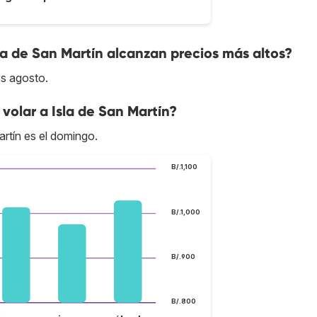
la de San Martín alcanzan precios más altos?
es agosto.
volar a Isla de San Martín?
artín es el domingo.
B/.1,100
B/.1,000
B/.900
B/.800