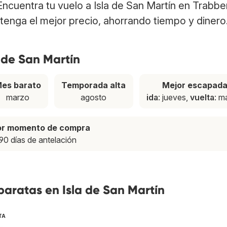
Encuentra tu vuelo a Isla de San Martín en Trabbe
tenga el mejor precio, ahorrando tiempo y dinero
 de San Martín
es barato
Temporada alta
Mejor escapad
marzo
agosto
ida
: jueves,
vuelta
: m
or momento de compra
90 días de antelación
baratas en Isla de San Martín
TA