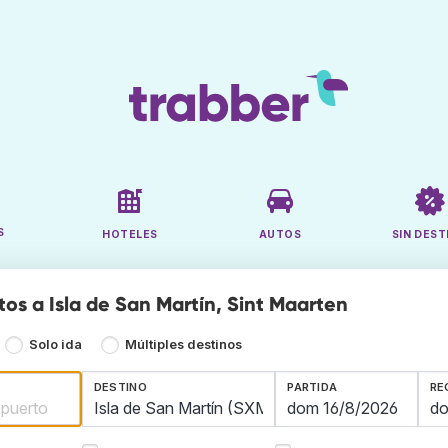
S
HOTELES
AUTOS
SIN DEST
tos a Isla de San Martín, Sint Maarten
Solo ida
Múltiples destinos
DESTINO
PARTIDA
RE