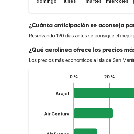
domingo
lunes
martes
miércoles
¿Cuánta anticipación se aconseja par
Reservando 190 días antes se consigue el mejor p
¿Qué aerolínea ofrece los precios más
Los precios más económicos a Isla de San Mart
0 %
20 %
Arajet
Air Century