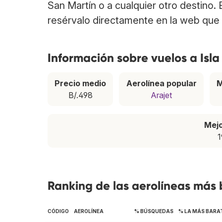
San Martín o a cualquier otro destino. 
resérvalo directamente en la web que 
Información sobre vuelos a Isla
Precio medio
Aerolínea popular
M
B/.498
Arajet
Mej
1
Ranking de las aerolíneas más 
CÓDIGO
AEROLÍNEA
% BÚSQUEDAS
% LA MÁS BARA