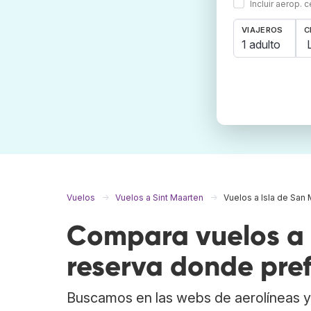
Incluir aerop. 
VIAJEROS
C
1 adulto
Vuelos
Vuelos a Sint Maarten
Vuelos a Isla de San 
Compara vuelos a I
reserva donde pref
Buscamos en las webs de aerolíneas y 