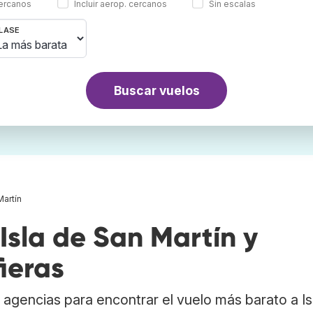
cercanos
Incluir aerop. cercanos
Sin escalas
LASE
Buscar vuelos
Martín
sla de San Martín y
ieras
agencias para encontrar el vuelo más barato a Is