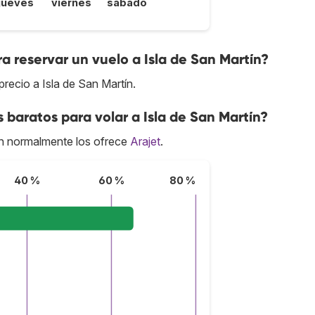
jueves
viernes
sábado
a reservar un vuelo a Isla de San Martín?
recio a Isla de San Martín.
 baratos para volar a Isla de San Martín?
ín normalmente los ofrece
Arajet
.
40 %
60 %
80 %