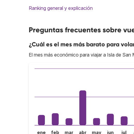
Ranking general y explicación
Preguntas frecuentes sobre vue
¿Cuál es el mes más barato para volar
El mes más económico para viajar a Isla de San 
ene
feb
mar
abr
may
jun
jul