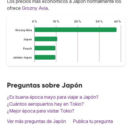
Los precios más económicos a Japón normalmente los
ofrece
Grozny Avia
.
0 %
10 %
20 %
30 %
40 %
Grozny Avia
Japan
Peach
Jetstar Japan
Preguntas sobre Japón
¿Es buena época mayo para viajar a Japón?
¿Cuántos aeropuertos hay en Tokio?
¿Mejor época para visitar Tokio?
Ver más preguntas de Japón
Publica tu pregunta