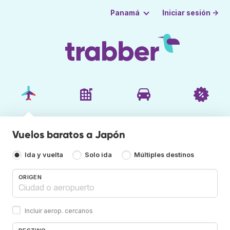
Iniciar sesión →
Panamá
Vuelos baratos a Japón
Ida y vuelta
Solo ida
Múltiples destinos
ORIGEN
Incluir aerop. cercanos