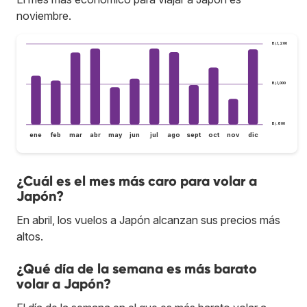
noviembre.
B/.1,200
B/.1,000
B/.800
ene
feb
mar
abr
may
jun
jul
ago
sept
oct
nov
dic
¿Cuál es el mes más caro para volar a
Japón?
En abril, los vuelos a Japón alcanzan sus precios más
altos.
¿Qué día de la semana es más barato
volar a Japón?