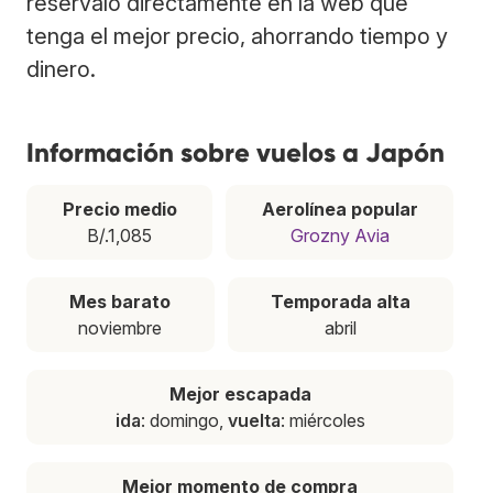
resérvalo directamente en la web que
tenga el mejor precio, ahorrando tiempo y
dinero.
Información sobre vuelos a Japón
Precio medio
Aerolínea popular
B/.1,085
Grozny Avia
Mes barato
Temporada alta
noviembre
abril
Mejor escapada
ida
: domingo,
vuelta
: miércoles
Mejor momento de compra