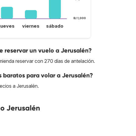
B/.1,000
jueves
viernes
sábado
 reservar un vuelo a Jerusalén?
mienda reservar con 270 días de antelación.
s baratos para volar a Jerusalén?
recios a Jerusalén.
o Jerusalén