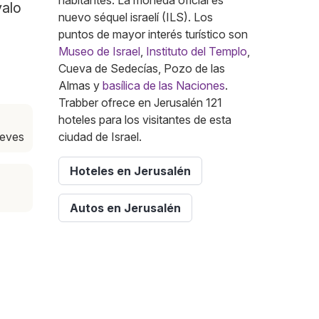
habitantes. La moneda oficial es
valo
nuevo séquel israelí (ILS). Los
puntos de mayor interés turístico son
Museo de Israel
,
Instituto del Templo
,
Cueva de Sedecías, Pozo de las
Almas y
basílica de las Naciones
.
Trabber ofrece en Jerusalén 121
hoteles para los visitantes de esta
ueves
ciudad de Israel.
Hoteles en Jerusalén
Autos en Jerusalén