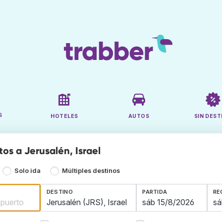
S
HOTELES
AUTOS
SIN DEST
os a Jerusalén, Israel
Solo ida
Múltiples destinos
DESTINO
PARTIDA
RE