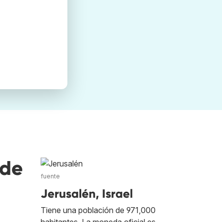
nde
fuente
Jerusalén, Israel
Tiene una población de 971,000