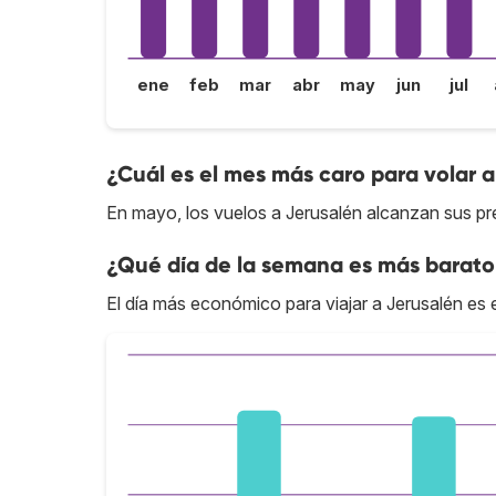
ene
feb
mar
abr
may
jun
jul
¿Cuál es el mes más caro para volar 
En mayo, los vuelos a Jerusalén alcanzan sus pr
¿Qué día de la semana es más barato 
El día más económico para viajar a Jerusalén es e