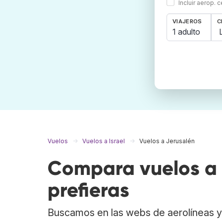
Incluir aerop. 
VIAJEROS
C
1 adulto
Vuelos
Vuelos a Israel
Vuelos a Jerusalén
Compara vuelos a 
prefieras
Buscamos en las webs de aerolíneas y 