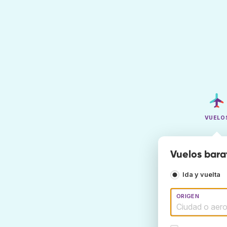
VUELO
Vuelos barat
Ida y vuelta
ORIGEN