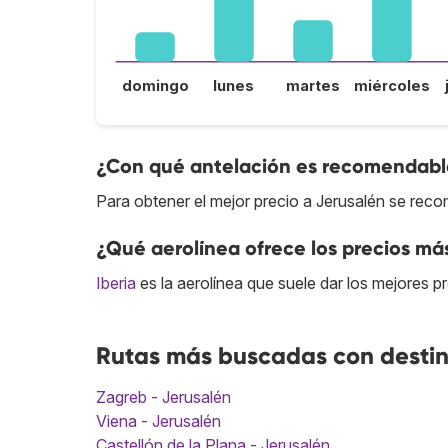
domingo
lunes
martes
miércoles
¿Con qué antelación es recomendable
Para obtener el mejor precio a Jerusalén se reco
¿Qué aerolínea ofrece los precios má
Iberia
es la aerolínea que suele dar los mejores p
Rutas más buscadas con destin
Zagreb - Jerusalén
Viena - Jerusalén
Castellón de la Plana - Jerusalén