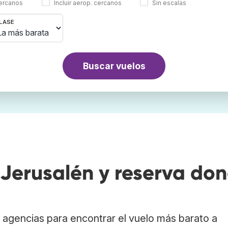
cercanos
Incluir aerop. cercanos
Sin escalas
LASE
Buscar vuelos
Jerusalén y reserva do
agencias para encontrar el vuelo más barato a