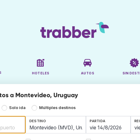
S
HOTELES
AUTOS
SIN DEST
tos a Montevideo, Uruguay
Solo ida
Múltiples destinos
DESTINO
PARTIDA
RE