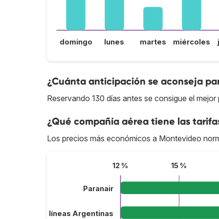
domingo
lunes
martes
miércoles
¿Cuánta anticipación se aconseja pa
Reservando 130 días antes se consigue el mejor
¿Qué compañía aérea tiene las tarif
Los precios más económicos a Montevideo norm
12 %
15 %
Paranair
Aerolíneas Argentinas