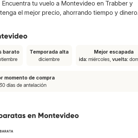
. Encuentra tu vuelo a Montevideo en Trabber y
tenga el mejor precio, ahorrando tiempo y dinero
ntevideo
 barato
Temporada alta
Mejor escapada
ptiembre
diciembre
ida
: miércoles,
vuelta
: do
or momento de compra
30 días de antelación
 baratas en Montevideo
 BARATA