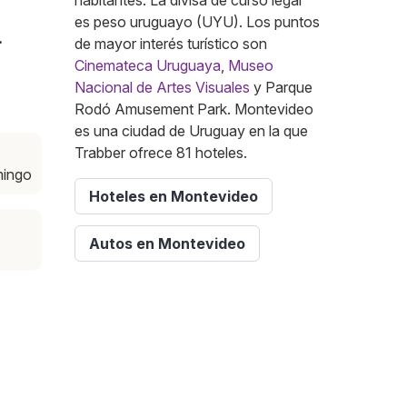
habitantes. La divisa de curso legal
es peso uruguayo (UYU). Los puntos
.
de mayor interés turístico son
Cinemateca Uruguaya
,
Museo
Nacional de Artes Visuales
y Parque
Rodó Amusement Park. Montevideo
es una ciudad de Uruguay en la que
Trabber ofrece 81 hoteles.
mingo
Hoteles en Montevideo
Autos en Montevideo