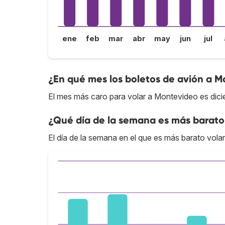
ene
feb
mar
abr
may
jun
jul
¿En qué mes los boletos de avión a M
El mes más caro para volar a Montevideo es dici
¿Qué día de la semana es más barato
El día de la semana en el que es más barato vola