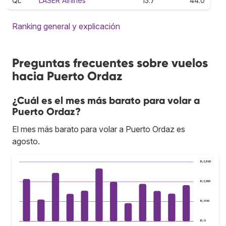
QL
LASER Airlines
13.7
44.0
Ranking general y explicación
Preguntas frecuentes sobre vuelos
hacia Puerto Ordaz
¿Cuál es el mes más barato para volar a
Puerto Ordaz?
El mes más barato para volar a Puerto Ordaz es
agosto.
B/.1,500
B/.1,000
B/.500
B/.0