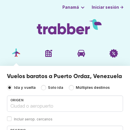
Iniciar sesión →
Panamá
Vuelos baratos a Puerto Ordaz, Venezuela
Ida y vuelta
Solo ida
Múltiples destinos
ORIGEN
Incluir aerop. cercanos