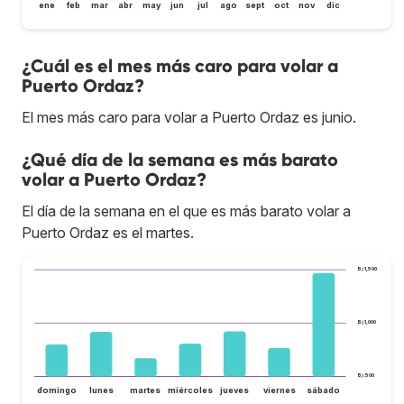
ene
feb
mar
abr
may
jun
jul
ago
sept
oct
nov
dic
¿Cuál es el mes más caro para volar a
Puerto Ordaz?
El mes más caro para volar a Puerto Ordaz es junio.
¿Qué día de la semana es más barato
volar a Puerto Ordaz?
El día de la semana en el que es más barato volar a
Puerto Ordaz es el martes.
B/.1,500
B/.1,000
B/.500
domingo
lunes
martes
miércoles
jueves
viernes
sábado