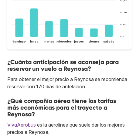
B/.1,500
B/.1,000
B/.500
B/.0
domingo
lunes
martes
miércoles
jueves
viernes
sábado
¿Cuánta anticipación se aconseja para
reservar un vuelo a Reynosa?
Para obtener el mejor precio a Reynosa se recomienda
reservar con 170 días de antelación.
¿Qué compañía aérea tiene las tarifas
más económicas para el trayecto a
Reynosa?
VivaAerobus
es la aerolínea que suele dar los mejores
precios a Reynosa.