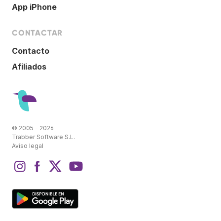
App iPhone
CONTACTAR
Contacto
Afiliados
© 2005 - 2026
Trabber Software S.L.
Aviso legal