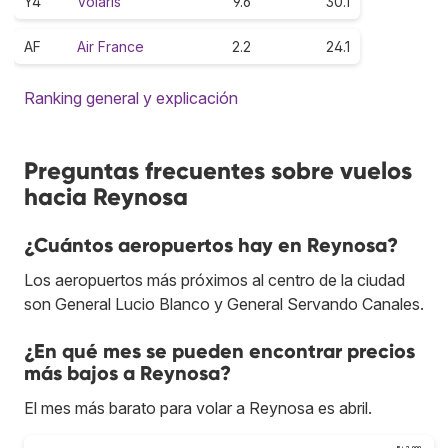
Y4
Volaris
9.6
30.1
AF
Air France
2.2
24.1
Ranking general y explicación
Preguntas frecuentes sobre vuelos
hacia Reynosa
¿Cuántos aeropuertos hay en Reynosa?
Los aeropuertos más próximos al centro de la ciudad
son General Lucio Blanco y General Servando Canales.
¿En qué mes se pueden encontrar precios
más bajos a Reynosa?
El mes más barato para volar a Reynosa es abril.
B/.2,000