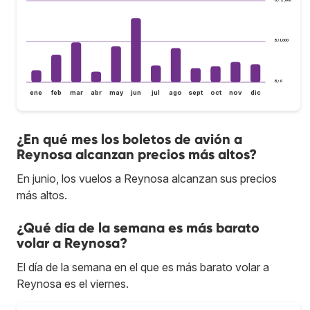
B/.1,000
B/.0
ene
feb
mar
abr
may
jun
jul
ago
sept
oct
nov
dic
¿En qué mes los boletos de avión a
Reynosa alcanzan precios más altos?
En junio, los vuelos a Reynosa alcanzan sus precios
más altos.
¿Qué día de la semana es más barato
volar a Reynosa?
El día de la semana en el que es más barato volar a
Reynosa es el viernes.