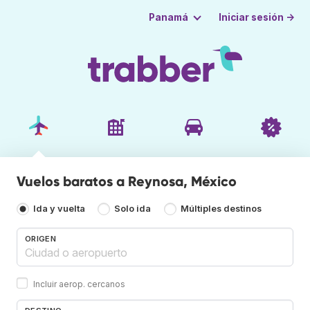
Iniciar sesión →
Panamá
Vuelos baratos a Reynosa, México
Ida y vuelta
Solo ida
Múltiples destinos
ORIGEN
Incluir aerop. cercanos