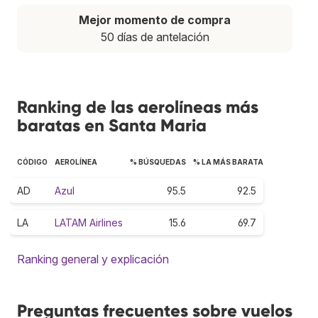
Mejor momento de compra
50 días de antelación
Ranking de las aerolíneas más
baratas en Santa Maria
CÓDIGO
AEROLÍNEA
% BÚSQUEDAS
% LA MÁS BARATA
AD
Azul
95.5
92.5
LA
LATAM Airlines
15.6
69.7
Ranking general y explicación
Preguntas frecuentes sobre vuelos