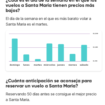
vuelos a Santa Maria tienen precios más
bajos?
El día de la semana en el que es más barato volar a
Santa Maria es el martes.
B/.1,500
B/.1,000
B/.500
domingo
lunes
martes
miércoles
jueves
viernes
sábado
¿Cuánta anticipación se aconseja para
reservar un vuelo a Santa Maria?
Reservando 50 días antes se consigue el mejor precio
a Santa Maria.