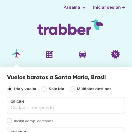
Iniciar sesión →
Panamá
Vuelos baratos a Santa Maria, Brasil
Ida y vuelta
Solo ida
Múltiples destinos
ORIGEN
Incluir aerop. cercanos