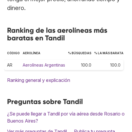
dinero.
Ranking de las aerolíneas más
baratas en Tandil
CÓDIGO
AEROLÍNEA
% BÚSQUEDAS
% LA MÁS BARATA
AR
Aerolíneas Argentinas
100.0
100.0
Ranking general y explicación
Preguntas sobre Tandil
¿Se puede llegar a Tandil por vía aérea desde Rosario o
Buenos Aires?
Ver más preguntas de Tandil
Publica tu pregunta