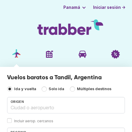
Iniciar sesión →
Panamá
Vuelos baratos a Tandil, Argentina
Ida y vuelta
Solo ida
Múltiples destinos
ORIGEN
Incluir aerop. cercanos