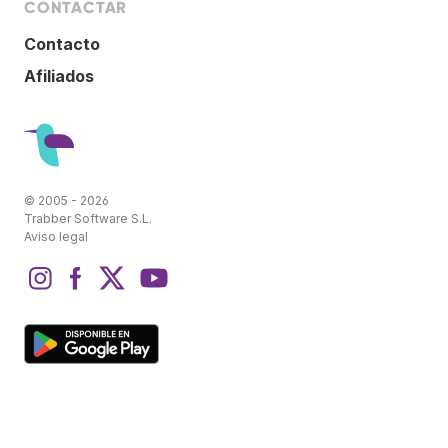
CONTACTAR
Contacto
Afiliados
© 2005 - 2026
Trabber Software S.L.
Aviso legal