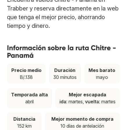
Trabber y reserva directamente en la web
que tenga el mejor precio, ahorrando
tiempo y dinero.
Información sobre la ruta Chitre -
Panamá
Precio medio
Duración
Mes barato
B/.138
30 minutos
mayo
Temporada alta
Mejor escapada
abril
ida
: martes,
vuelta
: martes
Distancia
Mejor momento de compra
152 km
10 días de antelación