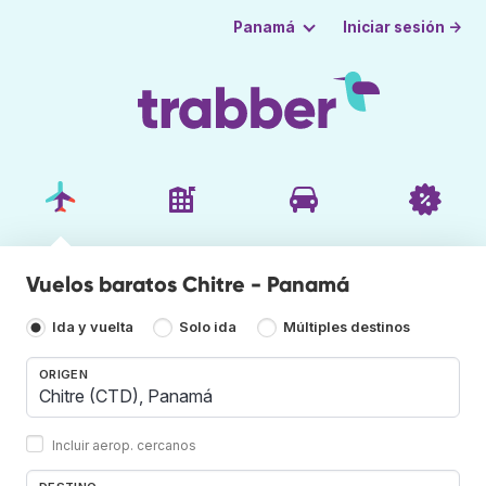
Iniciar sesión →
Panamá
Vuelos baratos Chitre - Panamá
Ida y vuelta
Solo ida
Múltiples destinos
ORIGEN
Incluir aerop. cercanos