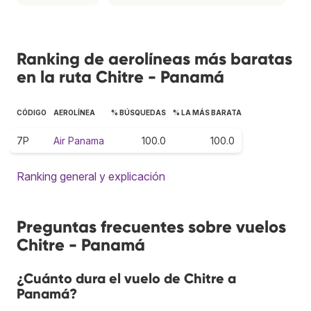
Ranking de aerolíneas más baratas
en la ruta Chitre - Panamá
CÓDIGO
AEROLÍNEA
% BÚSQUEDAS
% LA MÁS BARATA
7P
Air Panama
100.0
100.0
Ranking general y explicación
Preguntas frecuentes sobre vuelos
Chitre - Panamá
¿Cuánto dura el vuelo de Chitre a
Panamá?